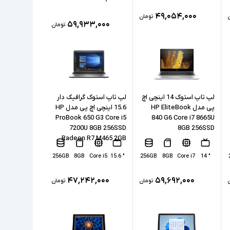
۴۹,۰۵۴,۰۰۰
تومان
۵۹,۹۳۳,۰۰۰
تومان
لپ تاپ استوک 14 اینچی اچ
لپ تاپ استوک گرافیک دار
پی مدل HP EliteBook
15.6 اینچی اچ پی مدل HP
ProBook 650 G3 Core i5
840 G6 Core i7 8665U
7200U 8GB 256SSD
8GB 256SSD
Radeon R7 M465 2GB
256GB
8GB
Core i5
" 15.6
256GB
8GB
Core i7
" 14
۴۷,۲۴۲,۰۰۰
۵۹,۶۹۲,۰۰۰
تومان
تومان