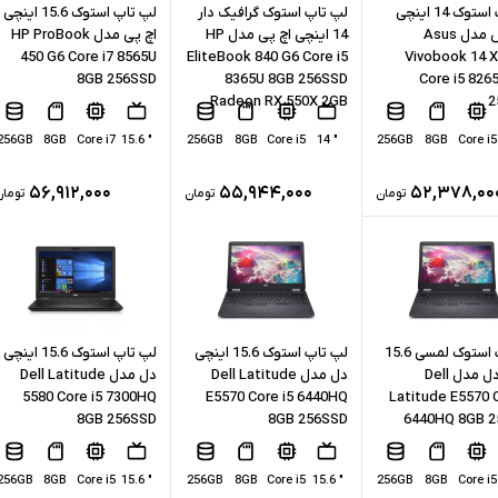
لپ تاپ استوک 14 اینچی
لپ تاپ استوک گرافیک دار
لپ تاپ استوک 15.6 اینچی
ایسوس مدل Asus
14 اینچی اچ پی مدل HP
اچ پی مدل HP ProBook
450 G6 Core i7 8565U
EliteBook 840 G6 Core i5
Vivobook 14 
8GB 256SSD
8365U 8GB 256SSD
Core i5 826
Radeon RX 550X 2GB
2
256GB
8GB
Core i7
" 15.6
256GB
8GB
Core i5
" 14
256GB
8GB
Core i5
۵۶,۹۱۲,۰۰۰
۵۵,۹۴۴,۰۰۰
۵۲,۳۷۸,۰۰
تومان
تومان
تومان
لپ تاپ استوک لمسی 15.6
لپ تاپ استوک 15.6 اینچی
لپ تاپ استوک 15.6 اینچی
اینچی دل مدل Dell
دل مدل Dell Latitude
دل مدل Dell Latitude
5580 Core i5 7300HQ
E5570 Core i5 6440HQ
Latitude E5570 C
8GB 256SSD
8GB 256SSD
6440HQ 8GB 
256GB
8GB
Core i5
" 15.6
256GB
8GB
Core i5
" 15.6
256GB
8GB
Core i5