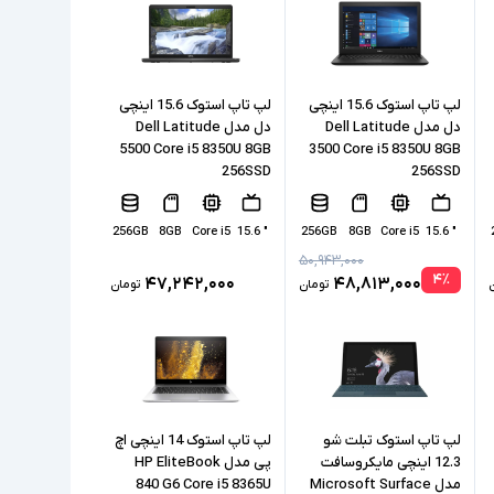
لپ تاپ استوک 15.6 اینچی
لپ تاپ استوک 15.6 اینچی
دل مدل Dell Latitude
دل مدل Dell Latitude
5500 Core i5 8350U 8GB
3500 Core i5 8350U 8GB
256SSD
256SSD
256GB
8GB
Core i5
" 15.6
256GB
8GB
Core i5
" 15.6
۵۰,۹۴۳,۰۰۰
۴
٪
۴۷,۲۴۲,۰۰۰
۴۸,۸۱۳,۰۰۰
تومان
تومان
لپ تاپ استوک تبلت شو
لپ تاپ استوک 14 اینچی اچ
12.3 اینچی مایکروسافت
پی مدل HP EliteBook
مدل Microsoft Surface
840 G6 Core i5 8365U