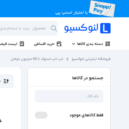
دسته بندی کالاها
خرید اقساطی
لیست قیمت
فروشگاه اینترنتی لنوکسیو
لپ تاپ استوک تا 60 میلیون تومان
جستجو در کالاها
م
فقط کالاهای موجود