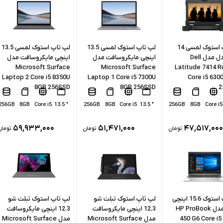
لپ تاپ استوک لمسی 14
لپ تاپ استوک لمسی 13.5
لپ تاپ استوک لمسی 13.5
اینچی دل مدل Dell
اینچی مایکروسافت مدل
اینچی مایکروسافت مدل
Microsoft Surface
Microsoft Surface
Latitude 7414 
Laptop 2 Core i5 8350U
Laptop 1 Core i5 7300U
Core i5 630
8GB 256SSD
8GB 256SSD
2
256GB
8GB
Core i5
" 13.5
256GB
8GB
Core i5
" 13.5
256GB
8GB
Core i5
۵۹,۹۳۳,۰۰۰
۵۱,۴۷۱,۰۰۰
۴۷,۵۱۷,۰۰۰
تومان
تومان
تومان
لپ تاپ استوک 15.6 اینچی
لپ تاپ استوک تبلت شو
لپ تاپ استوک تبلت شو
اچ پی مدل HP ProBook
12.3 اینچی مایکروسافت
12.3 اینچی مایکروسافت
450 G6 Core i5
مدل Microsoft Surface
مدل Microsoft Surface