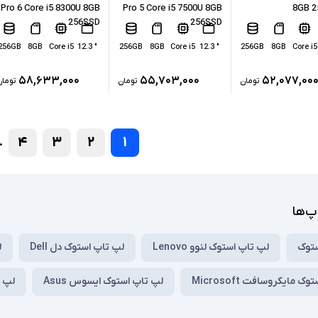
Pro 6 Core i5 8300U 8GB
Pro 5 Core i5 7500U 8GB
8GB 2
256SSD
256SSD
256GB
8GB
Core i5
" 12.3
256GB
8GB
Core i5
" 12.3
256GB
8GB
Core i5
۵۸,۶۳۳,۰۰۰
۵۵,۷۰۳,۰۰۰
۵۲,۰۷۷,۰۰
تومان
تومان
تومان
۴
۳
۲
۱
.
پ‌ها
ستوک
لپ تاپ استوک لنوو Lenovo
لپ تاپ استوک دل Dell
ل
 مایکروسافت Microsoft
لپ تاپ استوک ایسوس Asus
لپ تا