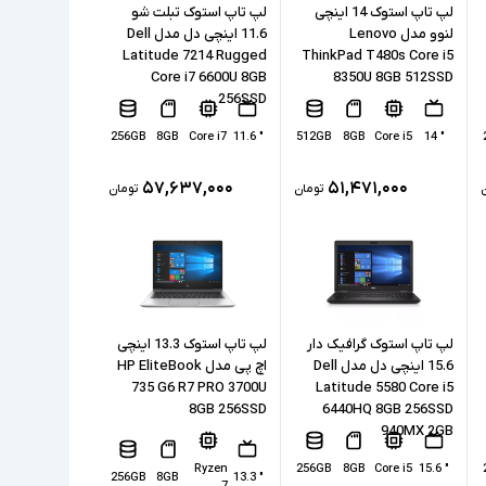
لپ تاپ استوک 14 اینچی
لپ تاپ استوک تبلت شو
لنوو مدل Lenovo
11.6 اینچی دل مدل Dell
Latitude 7214 Rugged
ThinkPad T480s Core i5
Core i7 6600U 8GB
8350U 8GB 512SSD
256SSD
256GB
8GB
Core i7
" 11.6
512GB
8GB
Core i5
" 14
۵۷,۶۳۷,۰۰۰
۵۱,۴۷۱,۰۰۰
تومان
تومان
لپ تاپ استوک گرافیک دار
لپ تاپ استوک 13.3 اینچی
15.6 اینچی دل مدل Dell
اچ پی مدل HP EliteBook
735 G6 R7 PRO 3700U
Latitude 5580 Core i5
8GB 256SSD
6440HQ 8GB 256SSD
940MX 2GB
Ryzen
256GB
8GB
Core i5
" 15.6
256GB
8GB
" 13.3
7