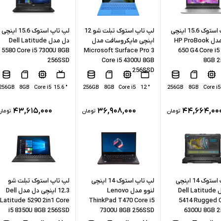
لپ تاپ استوک 15.6 اینچی
لپ تاپ استوک تبلت شو 12
لپ تاپ استوک 15.6 اینچی
اچ پی مدل HP ProBook
اینچی مایکروسافت مدل
دل مدل Dell Latitude
5580 Core i5 7300U 8GB
Microsoft Surface Pro 3
650 G4 Core i5
256SSD
Core i5 4300U 8GB
8GB 2
256SSD
256GB
8GB
Core i5
" 15.6
256GB
8GB
Core i5
" 12
256GB
8GB
Core i5
۴۳,۶۱۵,۰۰۰
۳۶,۹۰۸,۰۰۰
۴۴,۶۶۴,۰۰
تومان
تومان
تومان
لپ تاپ استوک 14 اینچی
لپ تاپ استوک 14 اینچی
لپ تاپ استوک تبلت شو
دل مدل Dell Latitude
لنوو مدل Lenovo
12.3 اینچی دل مدل Dell
Latitude 5290 2in1 Core
ThinkPad T470 Core i5
5414 Rugged C
i5 8350U 8GB 256SSD
7300U 8GB 256SSD
6300U 8GB 