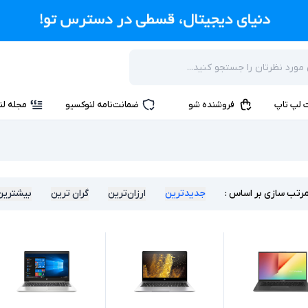
 لپ تاپ
فروشنده شو
ضمانت‌نامه لنوکسیو
مجله لن
رتب سازی بر اساس :
جدیدترین
ارزان‌ترین
گران ترین
بیشترین