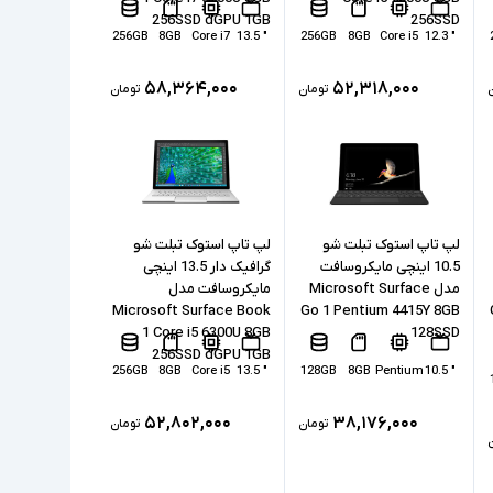
256SSD dGPU 1GB
256SSD
256GB
8GB
Core i7
" 13.5
256GB
8GB
Core i5
" 12.3
۵۸,۳۶۴,۰۰۰
۵۲,۳۱۸,۰۰۰
تومان
تومان
لپ تاپ استوک تبلت شو
لپ تاپ استوک تبلت شو
10.5 اینچی مایکروسافت
گرافیک دار 13.5 اینچی
مدل Microsoft Surface
مایکروسافت مدل
Microsoft Surface Book
Go 1 Pentium 4415Y 8GB
1 Core i5 6300U 8GB
128SSD
256SSD dGPU 1GB
256GB
8GB
Core i5
" 13.5
128GB
8GB
Pentium
" 10.5
۵۲,۸۰۲,۰۰۰
۳۸,۱۷۶,۰۰۰
تومان
تومان