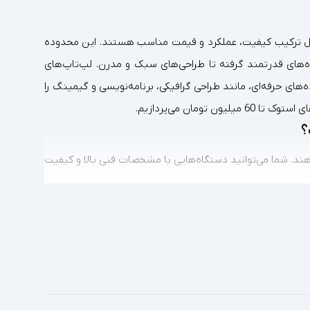
ستند که به دنبال ترکیب کیفیت، عملکرد و قیمت مناسب هستند. این محدوده
ه‌های قدرتمند گرفته تا طراحی‌های سبک و مدرن. لپ‌تاپ‌های
ه‌های حرفه‌ای، مانند طراحی گرافیکی، برنامه‌نویسی و گیمینگ را
ومان می‌پردازیم.
ند. شما می‌توانید دستگاه‌هایی با مشخصات فنی بالا و کیفیت
 معتبر هستند که با قیمت کمتر نسبت به مدل‌های نو ارائه
 ساخت بهتری نسبت به مدل‌های اقتصادی نو دارند.