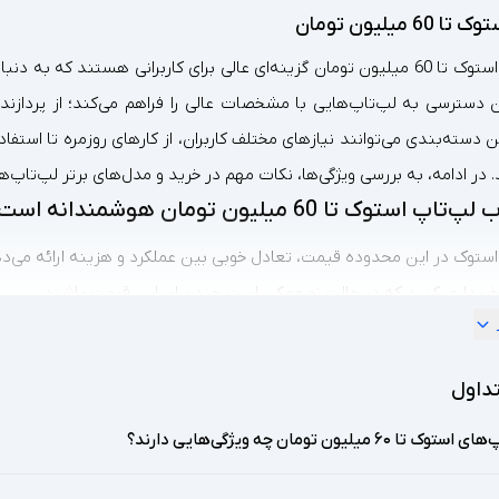
 میلیون تومان
لپ‌تاپ‌های استوک تا 60 میلیون تومان گزینه‌ای عالی برای کاربرانی ه
 دسترسی به لپ‌تاپ‌هایی با مشخصات عالی را فراهم می‌کند؛ از پردازند
 دسته‌بندی می‌توانند نیازهای مختلف کاربران، از کارهای روزمره تا استفاد
ر ادامه، به بررسی ویژگی‌ها، نکات مهم در خرید و مدل‌های برتر لپ‌تاپ‌های استوک تا 60 میلیون ت
استوک تا 60 میلیون تومان هوشمندانه است؟
استوک در این محدوده قیمت، تعادل خوبی بین عملکرد و هزینه ارائه می‌ده
ریداری کنید که در حالت نو ممکن است چند برابر این قیمت باشند.
اپ استوک تا 60 میلیون تومان:
اقتصادی:
لپ‌تاپ‌های استوک در این محدوده قیمت معمولاً از برندهای
داول
ک تا ۶۰ میلیون تومان چه ویژگی‌هایی دارند؟
 قدرتمند:
این دسته شامل لپ‌تاپ‌هایی با پردازنده‌های قدرتمند (Core i5، Core i7، Ryzen 5 یا Ryzen 7) و گرافیک مناسب است.
 عالی:
لپ‌تاپ‌های استوک معمولاً از سری‌های حرفه‌ای هستند که کیفیت