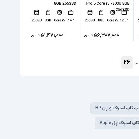
8GB 256SSD
Pro 5 Core i5 7300U 8GB
256SSD
256GB
8GB
Core i5
" 14
256GB
8GB
Core i5
" 12.3
۵۱,۴۷۱,۰۰۰
۵۶,۳۰۷,۰۰۰
تومان
تومان
۲۶
..
پ تاپ استوک اچ پی HP
پ استوک اپل Apple