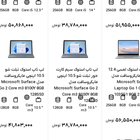
256GB
8GB
Core i5
" 12.3
256GB
8GB
Core i5
" 14
256GB
8GB
Core i5
۵۰,۸۶۸,۰۰۰
۳۸,۷۸۰,۰۰۰
۵۱,۹۵۵,۰۰۰
تومان
تومان
تومان
لپ تاپ استوک لمسی 12.4
لپ تاپ استوک سیم کارت
لپ تاپ استوک تبلت شو
مایکروسافت مدل
خور تبلت شو 10.5 اینچی
10.5 اینچی مایکروسافت
Microsoft S
مایکروسافت مدل
مدل Microsoft Surface
Go 2 Core m3 8100Y 8GB
Microsoft Surface Go 2
Laptop Go 1 C
128SSD
Core m3 8100Y 8GB
1035G1 8GB 
128SSD
Core
Core
256GB
8GB
Core i5
128GB
8GB
" 10.5
128GB
8GB
" 10.5
m3
m3
۵۶,۵۵۰,۰۰
تومان
۴۱,۸۰۳,۰۰۰
۳۸,۷۸۰,۰۰۰
تومان
تومان