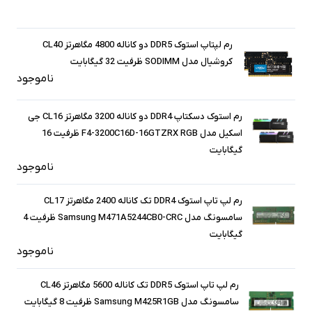
رم لپتاپ استوک DDR5 دو کاناله 4800 مگاهرتز CL40
کروشیال مدل SODIMM ظرفیت 32 گیگابایت
ناموجود
رم استوک دسکتاپ DDR4 دو کاناله 3200 مگاهرتز CL16 جی
اسکیل مدل F4-3200C16D-16GTZRX RGB ظرفیت 16
گیگابایت
ناموجود
رم لپ تاپ استوک DDR4 تک کاناله 2400 مگاهرتز CL17
سامسونگ مدل Samsung M471A5244CB0-CRC ظرفیت 4
گیگابایت
ناموجود
رم لپ تاپ استوک DDR5 تک کاناله 5600 مگاهرتز CL46
سامسونگ مدل Samsung M425R1GB ظرفیت 8 گیگابایت