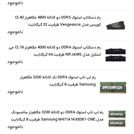
ناموجود
رم دسکتاپ استوک DDR5 دو کاناله 4800 مگاهرتز CL40
کورسیر مدل Vengeance ظرفیت 32 گیگابایت
ناموجود
رم دسکتاپ استوک DDR4 دو کاناله 4000 مگاهرتز CL18 جی
اسکیل مدل RIPJAWS ظرفیت 64 گیگابایت
ناموجود
رم لپ تاپ استوک DDR4 تک کاناله 3200 مگاهرتز
Samsung ظرفیت 8 گیگابایت
ناموجود
رم لپ تاپ استوک DDR4 دو کاناله 3200 مگاهرتز سامسونگ
مدل Samsung M471A1K43DB1-CWE ظرفیت 8 گیگابایت
ناموجود