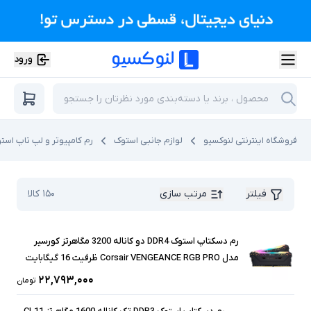
ورود
فروشگاه اینترنتی لنوکسیو
لوازم جانبی استوک
رم کامپیوتر و لپ تاپ است
فیلتر
مرتب سازی
۱۵۰
کالا
رم دسکتاپ استوک DDR4 دو کاناله 3200 مگاهرتز کورسیر
مدل Corsair VENGEANCE RGB PRO ظرفیت 16 گیگابایت
۲۲,۷۹۳,۰۰۰
تومان