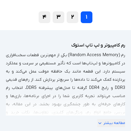
۴
۳
۲
۱
رم کامپیوتر و لپ تاپ استوک
رم (Random Access Memory) یکی از مهم‌ترین قطعات سخت‌افزاری
در کامپیوترها و لپ‌تاپ‌ها است که تأثیر مستقیمی بر سرعت و عملکرد
سیستم دارد. این قطعه مانند یک حافظه موقت عمل می‌کند و به
پردازنده کمک می‌کند تا داده‌ها را سریع‌تر پردازش کند. از رم‌های قدیمی
DDR3 و رایج DDR4 گرفته تا مدل‌های پیشرفته DDR5، انتخاب رم
مناسب می‌تواند تجربه کاربری شما را در اجرای برنامه‌ها، بازی‌ها و
کارهای حرفه‌ای به طور چشمگیری بهبود بخشد. در این مقاله، به
بررسی جامع انواع رم، ویژگی‌های کلیدی، تفاوت‌ها، نکات خرید و
نگهداری آن‌ها می‌پردازیم تا بتوانید انتخاب هوشمندانه‌ای داشته باشید.
مطالعه بیشتر
1. رم کامپیوتر و لپ‌تاپ چیست و چگونه کار