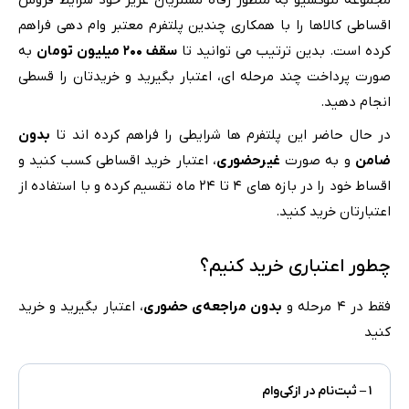
مجموعه لنوکسیو به منظور رفاه مشتریان عزیز خود شرایط فروش
اقساطی کالاها را با همکاری چندین پلتفرم معتبر وام دهی فراهم
کرده است. بدین ترتیب می توانید تا
سقف ۲۰۰ میلیون تومان
به‌
صورت پرداخت چند مرحله ای، اعتبار بگیرید و خریدتان را قسطی
انجام دهید.
در حال حاضر این پلتفرم ها شرایطی را فراهم کرده اند تا
بدون
ضامن
و به صورت
غیرحضوری
، اعتبار خرید اقساطی کسب کنید و
اقساط خود را در بازه های ۴ تا ۲۴ ماه تقسیم کرده و با استفاده از
اعتبارتان خرید کنید.
چطور اعتباری خرید کنیم؟
فقط در ۴ مرحله و
بدون مراجعه‌ی حضوری
، اعتبار بگیرید و خرید
کنید
۱ – ثبت‌نام در ازکی‌وام