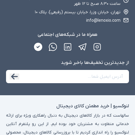
ساعت ۸:۳۰ صبح تا ۱۲ ظهر
تهران، خیابان وزرا، خیابان بیستم (رفیعی)، پلاک ۱۰
info@lenoxio.com
همراه ما در شبکه‌های اجتماعی
از جدید‌ترین تخفیف‌ها با‌خبر شوید
لنوکسیو | خرید مطمئن کالای دیجیتال
سالهاست که در بازار کالاهای دیجیتال به دنبال راهکاری ویژه برای ارائه
خدماتی متفاوت به مشتریان خود بوده ایم. از این رو پلتفرم آنلاین
لنوکسیو را راه اندازی کردیم تا با بروزرسانی کالاهای دیجیتال، محصولی