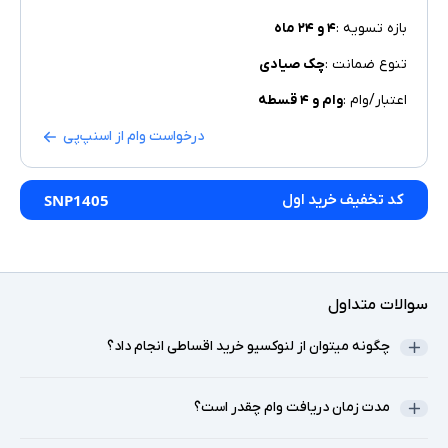
بازه تسویه :
۴ و ۲۴ ماه
تنوع ضمانت :
چک صیادی
اعتبار/وام :
وام و ۴ قسطه
درخواست وام از اسنپ‌پی
کد تخفیف خرید اول
SNP1405
سوالات متداول
چگونه میتوان از لنوکسیو خرید اقساطی انجام داد؟
مدت زمان دریافت وام چقدر است؟