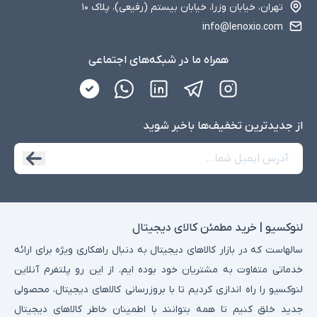
تهران، خیابان وزرا، خیابان بیستم (رفیعی)، پلاک ۱۰
info@lenoxio.com
همراه ما در شبکه‌های اجتماعی
از جدید‌ترین تخفیف‌ها با‌خبر شوید
لنوکسیو | خرید مطمئن کالای دیجیتال
سالهاست که در بازار کالاهای دیجیتال به دنبال راهکاری ویژه برای ارائه
خدماتی متفاوت به مشتریان خود بوده ایم. از این رو پلتفرم آنلاین
لنوکسیو را راه اندازی کردیم تا با بروزرسانی کالاهای دیجیتال، محصولی
جدید خلق کنیم تا همه بتوانند با اطمینان خاطر کالاهای دیجیتال