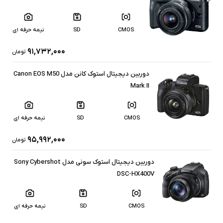
CMOS
SD
نیمه حرفه ای
۹۱,۷۳۲,۰۰۰
تومان
دوربین دیجیتال استوک کانن مدل Canon EOS M50
Mark II
CMOS
SD
نیمه حرفه ای
۹۵,۹۹۲,۰۰۰
تومان
دوربین دیجیتال استوک سونی مدل Sony Cybershot
DSC-HX400V
CMOS
SD
نیمه حرفه ای