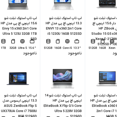
 استوک تبلت شو
لپ تاپ استوک تبلت شو
لپ تاپ استوک تبلت شو
گرافیک دار 15.6 اینچی اچ
13.3 اینچی اچ پی مدل HP
15.6 اینچی اچ پی مدل HP
پی مدل HP ZBook
ENVY 13 x360 2in1 Core
Envy 15 x360 2in1 Core
Ultra 5 125U 32GB 1TB
i5 1230U 16GB 512SSD
Studio 15 G5 x36
SSD
Xeon E-2176
512SSD P10
1TB
32GB
Ultra 5
" 15.6
512GB
16GB
Core i5
" 13.3
512GB
16GB
Xeon
ود
ناموجود
ناموجود
 استوک تبلت شو
لپ تاپ استوک تبلت شو 14
لپ تاپ استوک تبلت شو
13.3 اینچی اچ پی مدل HP
اینچی اچ‌ پی مدل HP
13.3 اینچی ایسوس مدل
ASUS ZenBook Flip S
EliteBook X Flip G1i Core
EliteBook x360 
UX370UA Core i7 7500U
Ultra 5 228V 32GB
2in1 Core i7 
8GB 512SSD
512SSD
16GB 