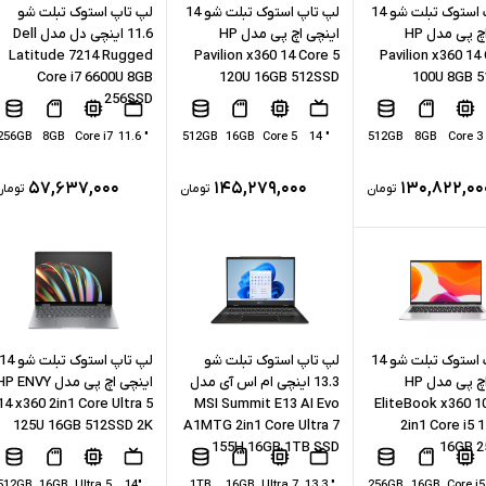
لپ تاپ استوک تبلت شو 14
لپ تاپ استوک تبلت شو 14
لپ تاپ استوک تبلت شو
اینچی اچ پی مدل HP
اینچی اچ پی مدل HP
11.6 اینچی دل مدل Dell
Latitude 7214 Rugged
Pavilion x360 14 Core 5
Pavilion x360 14
Core i7 6600U 8GB
120U 16GB 512SSD
100U 8GB 
256SSD
256GB
8GB
Core i7
" 11.6
512GB
16GB
Core 5
" 14
512GB
8GB
Core 3
۵۷,۶۳۷,۰۰۰
۱۴۵,۲۷۹,۰۰۰
۱۳۰,۸۲۲,۰۰
تومان
تومان
تومان
لپ تاپ استوک تبلت شو 14
لپ تاپ استوک تبلت شو
لپ تاپ استوک تبلت شو 4
اینچی اچ پی مدل HP
13.3 اینچی ام اس آی مدل
اینچی اچ پی مدل P ENVY
14 x360 2in1 Core Ultra 5
MSI Summit E13 AI Evo
EliteBook x360 1
125U 16GB 512SSD 2K
A1MTG 2in1 Core Ultra 7
2in1 Core i5 
155H 16GB 1TB SSD
16GB 
512GB
16GB
Ultra 5
"14
1TB
16GB
Ultra 7
" 13.3
256GB
16GB
Core i5