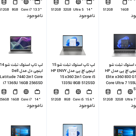
512GB
8GB
Core i7
" 13.3
512GB
32GB
Ultra 5
" 14
512GB
16GB
ود
ناموجود
ناموجود
 استوک تبلت شو
لپ تاپ استوک تبلت شو 15
لپ تاپ استوک تبلت شو 4
13.3 اینچی اچ پی مدل HP
اینچی اچ پی مدل HP ENVY
اینچی دل مدل Dell
Latitude 7440 2in1 Core
15 x360 2in1 Core i5
Elite x360 830 G
i7 1365U 16GB 256SSD
1335U 8GB 512SSD
Core Ultra 7 155
5
256GB
16GB
Core i7
" 14
512GB
8GB
Core i5
" 15.6
512GB
32GB
Ultra 7
ود
ناموجود
ناموجود