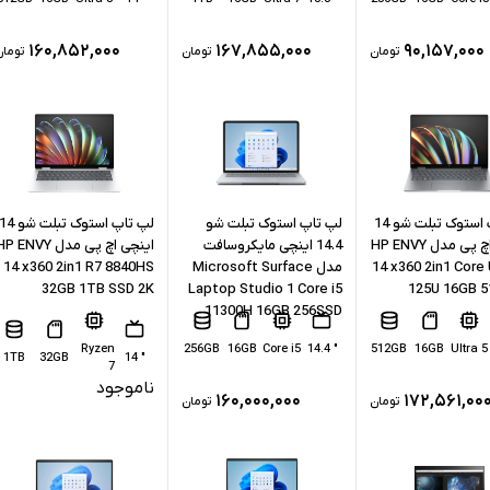
۱۶۰,۸۵۲,۰۰۰
۱۶۷,۸۵۵,۰۰۰
۹۰,۱۵۷,۰۰۰
تومان
تومان
تومان
لپ تاپ استوک تبلت شو 14
لپ تاپ استوک تبلت شو
لپ تاپ استوک تبلت شو 4
اینچی اچ پی مدل HP ENVY
14.4 اینچی مایکروسافت
اینچی اچ پی مدل P ENVY
14 x360 2in1 Core 
مدل Microsoft Surface
14 x360 2in1 R7 8840HS
32GB 1TB SSD 2K
Laptop Studio 1 Core i5
125U 16GB 
11300H 16GB 256SSD
Ryzen
256GB
16GB
Core i5
" 14.4
512GB
16GB
Ultra 5
1TB
32GB
" 14
7
ناموجود
۱۶۰,۰۰۰,۰۰۰
۱۷۲,۵۶۱,۰۰
تومان
تومان