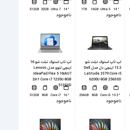
512GB
32GB
Ultra 7
" 14
1TB
16GB
Ultra 5
" 14
ناموجود
ناموجود
1
لپ تاپ استوک تبلت شو
لپ تاپ استوک تبلت شو 16
13.3 اینچی دل مدل Dell
اینچی لنوو مدل Lenovo
IdeaPad Flex 5 16IAU7
Latitude 3379 Core i5
2in1 Core i7 1255U 8GB
6200U 8GB 256SSD
512SSD
512GB
8GB
Core i7
" 16
256GB
8GB
Core i5
" 13.3
ناموجود
ناموجود