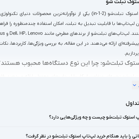
توک تبلت شو
لپ‌تاپ‌های استوک تبلت‌شو (2-in-1) یکی از نوآورانه‌ترین محصو
 لپ‌تاپ‌ها با قابلیت تبدیل به تبلت، امکان استفاده چندمنظوره را فراهم
پیشرفته‌ای ارائه می‌دهند. در این مقاله، به بررسی ویژگی‌ها، کاربردها،
ردازیم.
ستوک تبلت‌شو: چرا این نوع دستگاه‌ها محبوب هستند؟
تبلت‌شو تجربه‌ای متفاوت از کار با لپ‌تاپ‌های معمولی ارائه می‌دهند. ق
می‌شود.
بیت لپ‌تاپ‌های استوک تبلت‌شو:
داول
ی:
قابلیت تبدیل به تبلت به کاربران اجازه می‌دهد تا از دستگاه در حالت‌
پ استوک تبلت‌شو چیست و چه ویژگی‌هایی دارد؟
ش لمسی:
امکان تعامل مستقیم با محتوا و نرم‌افزارها از طریق لمس، تجربه‌
 طراحی:
این دستگاه‌ها برای طراحان و گرافیست‌ها که نیاز به طراحی دیج
تی را باید هنگام خرید لپ‌تاپ استوک تبلت‌شو در نظر گرفت؟