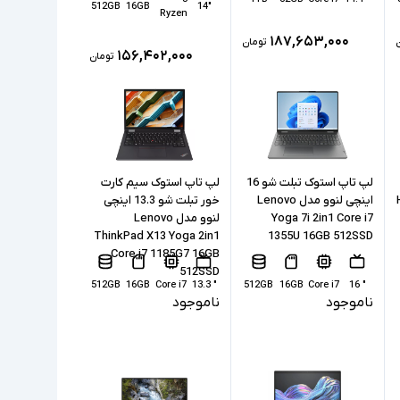
512GB
16GB
"14
Ryzen
۱۸۷,۶۵۳,۰۰۰
تومان
۱۵۶,۴۰۲,۰۰۰
تومان
1
لپ تاپ استوک تبلت شو 16
لپ تاپ استوک سیم کارت
H
اینچی لنوو مدل Lenovo
خور تبلت شو 13.3 اینچی
Yoga 7i 2in1 Core i7
لنوو مدل Lenovo
ThinkPad X13 Yoga 2in1
1355U 16GB 512SSD
Core i7 1185G7 16GB
512SSD
512GB
16GB
Core i7
" 13.3
512GB
16GB
Core i7
" 16
ناموجود
ناموجود