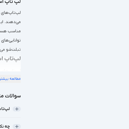
لپ تاپ اس
می‌دهند. این
توانایی‌های 
تبلت‌شو می‌پ
لپ‌تاپ ا
لپ‌تاپ‌های 
مطالعه بیشتر
چندمنظوره 
دلایل محبو
سوالات مت
انعطاف‌پذیر
لپ‌تا
صفحه‌نمای
مناسب برای
چه نکا