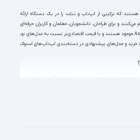
لات دنیای تکنولوژی هستند که ترکیبی از لپ‌تاپ و تبلت را در یک دستگاه ارائه
 می‌کنند و برای طراحان، دانشجویان، معلمان و کاربران حرفه‌ای
مناسب هستند. لپ‌تاپ‌های تبلت‌شو از برندهای مطرحی مانند Dell، HP، Lenovo و Asus موجود هستند و با قیمت اقتصادی‌تر نسبت به مدل‌های نو،
 نکات خرید و مدل‌های پیشنهادی در دسته‌بندی لپ‌تاپ‌های استوک
ابلیت تبدیل به تبلت باعث انعطاف‌پذیری بالا و امکان استفاده
های مختلف (لپ‌تاپ، تبلت یا حالت استند) استفاده کنند.
ای جذاب ارائه می‌دهد.
یتال مستقیم دارند، بسیار مناسب هستند.