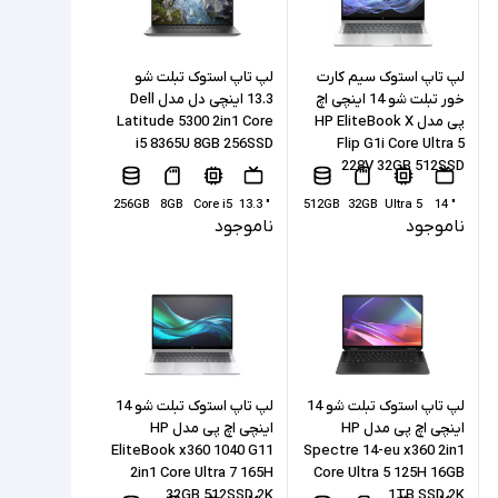
لپ تاپ استوک سیم کارت
لپ تاپ استوک تبلت شو
خور تبلت شو 14 اینچی اچ‌
13.3 اینچی دل مدل Dell
پی مدل HP EliteBook X
Latitude 5300 2in1 Core
i5 8365U 8GB 256SSD
Flip G1i Core Ultra 5
228V 32GB 512SSD
256GB
8GB
Core i5
" 13.3
512GB
32GB
Ultra 5
" 14
ناموجود
ناموجود
لپ تاپ استوک تبلت شو 14
لپ تاپ استوک تبلت شو 14
اینچی اچ پی مدل HP
اینچی اچ پی مدل HP
EliteBook x360 1040 G11
Spectre 14-eu x360 2in1
2in1 Core Ultra 7 165H
Core Ultra 5 125H 16GB
32GB 512SSD 2K
1TB SSD 2K