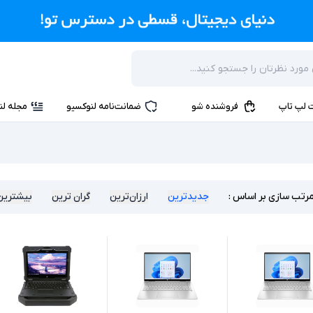
 لپ تاپ
فروشنده شو
ضمانت‌نامه لنوکسیو
مجله لن
رتب سازی بر اساس :
جدیدترین
ارزان‌ترین
گران ترین
بیشترین