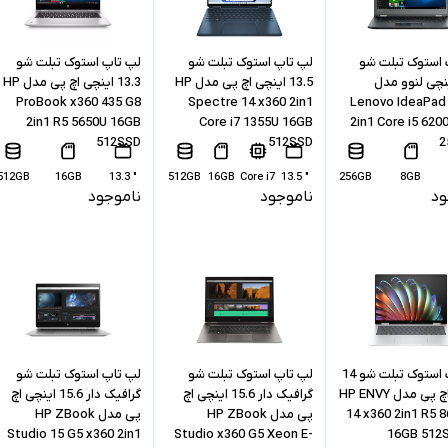
 استوک تبلت شو
لپ تاپ استوک تبلت شو
لپ تاپ استوک تبلت شو
1 اینچی لنوو مدل
13.5 اینچی اچ پی مدل HP
13.3 اینچی اچ پی مدل HP
ProBook x360 435 G8
Spectre 14 x360 2in1
Lenovo IdeaPad 
2in1 R5 5650U 16GB
Core i7 1355U 16GB
2in1 Core i5 620
512SSD
512SSD
2
512GB
16GB
" 13.3
512GB
16GB
Core i7
" 13.5
256GB
8GB
ود
ناموجود
ناموجود
لپ تاپ استوک تبلت شو 14
لپ تاپ استوک تبلت شو
لپ تاپ استوک تبلت شو
اینچی اچ پی مدل HP ENVY
گرافیک دار 15.6 اینچی اچ
گرافیک دار 15.6 اینچی اچ
14 x360 2in1 R5 
پی مدل HP ZBook
پی مدل HP ZBook
Studio 15 G5 x360 2in1
Studio x360 G5 Xeon E-
16GB 512