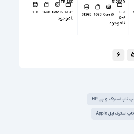
1TB SSD
512SSD
1TB
16GB
Core i5
" 13.3
13.3
512GB
16GB
Core i5
اینچ
ناموجود
ناموجود
۶
پ تاپ استوک اچ پی HP
پ استوک اپل Apple