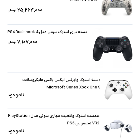
Ghost of Yotei
۲۵,۲۶۴,۰۰۰
تومان
دسته بازی استوک سونی مدل PS4 Dualshock 4
۷,۱۰۷,۰۰۰
تومان
دسته استوک وایرلس ایکس باکس مایکروسافت
Microsoft Series Xbox One S
ناموجود
هدست استوک واقعیت مجازی سونی مدل PlayStation
VR2 مخصوص PS5
ناموجود