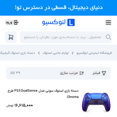
ورود
فروشگاه اینترنتی لنوکسیو
لوازم جانبی استوک
دسته بازی استوک گیمینگ
فیلتر
مرتب سازی
۳۹
کالا
دسته بازی استوک سونی مدل PS5 DualSense طرح
Chroma
۱۶,۶۱۵,۰۰۰
تومان