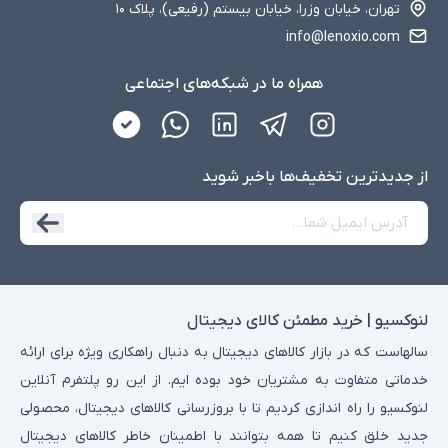
تهران، خیابان وزرا، خیابان بیستم (رفیعی)، پلاک ۱۰
info@lenoxio.com
همراه ما در شبکه‌های اجتماعی
از جدید‌ترین تخفیف‌ها با‌خبر شوید
لنوکسیو | خرید مطمئن کالای دیجیتال
سالهاست که در بازار کالاهای دیجیتال به دنبال راهکاری ویژه برای ارائه
خدماتی متفاوت به مشتریان خود بوده ایم. از این رو پلتفرم آنلاین
لنوکسیو را راه اندازی کردیم تا با بروزرسانی کالاهای دیجیتال، محصولی
جدید خلق کنیم تا همه بتوانند با اطمینان خاطر کالاهای دیجیتال