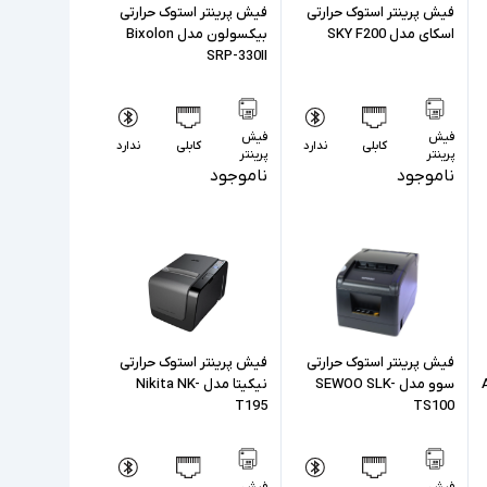
فیش پرینتر استوک حرارتی
فیش پرینتر استوک حرارتی
اسکای مدل SKY F200
بیکسولون مدل Bixolon
SRP-330II
فیش
فیش
کابلی
ندارد
کابلی
ندارد
پرینتر
پرینتر
ناموجود
ناموجود
فیش پرینتر استوک حرارتی
فیش پرینتر استوک حرارتی
سوو مدل SEWOO SLK-
نیکیتا مدل Nikita NK-
T195
TS100
فیش
فیش