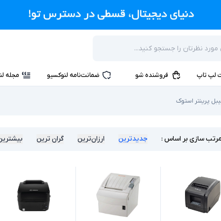
 لپ تاپ
فروشنده شو
ضمانت‌نامه لنوکسیو
مجله لن
بل پرینتر استوک
رتب سازی بر اساس :
جدیدترین
ارزان‌ترین
گران ترین
بیشترین