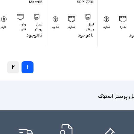
Matt85
SRP-770II
لیبل
لیبل
وای
ندارد
ندارد
ندارد
ندارد
دارد
پرینتر
پرینتر
فای
ود
ناموجود
ناموجود
۲
۱
ل پرینتر استوک