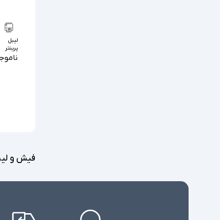
لیبل
پرینتر
ناموج
فیش و لیب