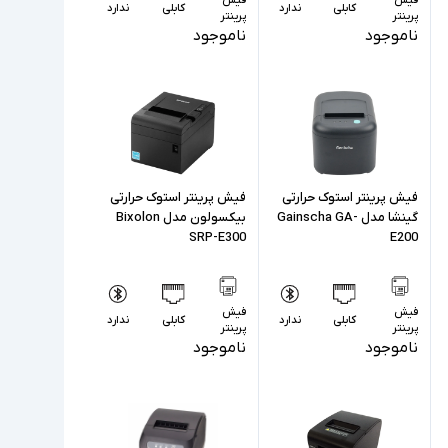
کابلی
ندارد
کابلی
ندارد
پرینتر
پرینتر
ناموجود
ناموجود
فیش پرینتر استوک حرارتی
فیش پرینتر استوک حرارتی
گینشا مدل Gainscha GA-
بیکسولون مدل Bixolon
SRP-E300
E200
فیش
فیش
کابلی
ندارد
کابلی
ندارد
پرینتر
پرینتر
ناموجود
ناموجود