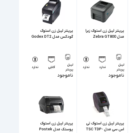
پرینتر لیبل زن استوک زبرا
پرینتر لیبل زن استوک
مدل Zebra GT800
گودکس مدل Godex DT2
لیبل
لیبل
ندارد
ندارد
کابلی
ندارد
پرینتر
پرینتر
ناموجود
ناموجود
پرینتر لیبل زن استوک تی
پرینتر لیبل زن استوک
اس سی مدل TSC TDP-
پوستک مدل Postek