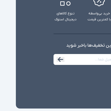
خرید بی‌واسطه
تنوع کالاهای
با کمترین قیمت
دیجیتال استوک
ین تخفیف‌ها با‌خبر شوید