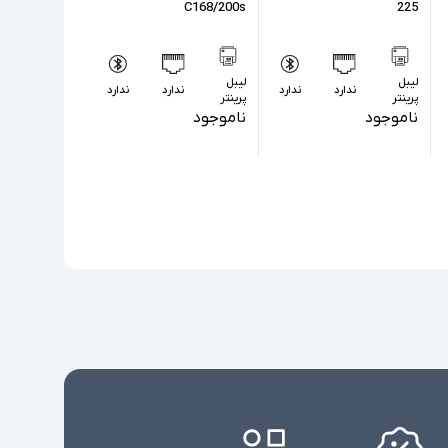
C168/200s
225
لیبل
لیبل
ندارد
ندارد
ندارد
ندارد
پرینتر
پرینتر
ناموجود
ناموجود