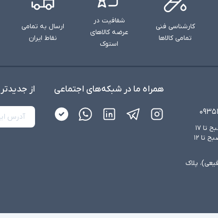
شفافیت در
کارشناسی فنی
ارسال به تمامی
عرضه کالاهای
تمامی کالاها
نقاط ایران
استوک
همراه ما در شبکه‌های اجتماعی
از جدید‌تر
۰۹۳۵
شنبه تا چهارشنبه از ساعت ۸:۳۰ صبح تا ۱۷
عصر و پنجشنبه‌ها از ساعت ۸:۳۰ صبح تا ۱۲
فیعی)، پلاک