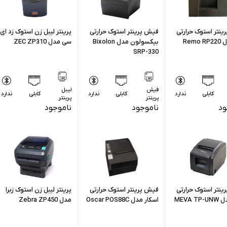
نتر استوک حرارتی
فیش پرینتر استوک حرارتی
پرینتر لیبل زن استوک زد ای
Remo
بیکسولون مدل Bixolon
سی مدل ZEC ZP310
SRP-330
فیش
لیبل
کابلی
ندارد
کابلی
ندارد
کابلی
ندارد
پرینتر
پرینتر
ود
ناموجود
ناموجود
نتر استوک حرارتی
فیش پرینتر استوک حرارتی
پرینتر لیبل زن استوک زبرا
MEVA T
اسکار مدل Oscar POS88C
مدل Zebra ZP450