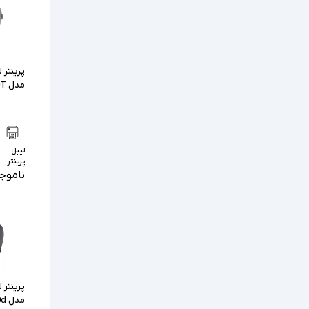
پرینتر 
مدل Zebra GX420T
لیبل
پرینتر
ناموج
پرینتر 
مدل Zebra GK420d