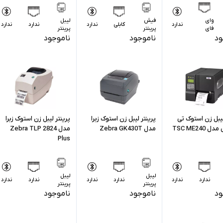
وای
فیش
لیبل
ندارد
کابلی
ندارد
ندارد
ندارد
فای
پرینتر
پرینتر
ود
ناموجود
ناموجود
لیبل زن استوک تی
پرینتر لیبل زن استوک زبرا
پرینتر لیبل زن استوک زبرا
TSC ME240
مدل Zebra GK430T
مدل Zebra TLP 2824
Plus
لیبل
لیبل
ندارد
ندارد
ندارد
ندارد
ندارد
ندارد
پرینتر
پرینتر
ود
ناموجود
ناموجود