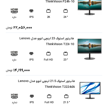
ThinkVision P24h-10
" 24
2K
IPS
دارد
۲۲,۰۵۶,۰۰۰
تومان
مانیتور استوک 23 اینچی لنوو مدل Lenovo
ThinkVision T23i-10
" 23
Full HD
IPS
دارد
۱۴,۱۹۹,۰۰۰
تومان
مانیتور استوک 21.5 اینچی لنوو مدل Lenovo
ThinkVision T2224dA
" 21.5
Full HD
IPS
ندارد