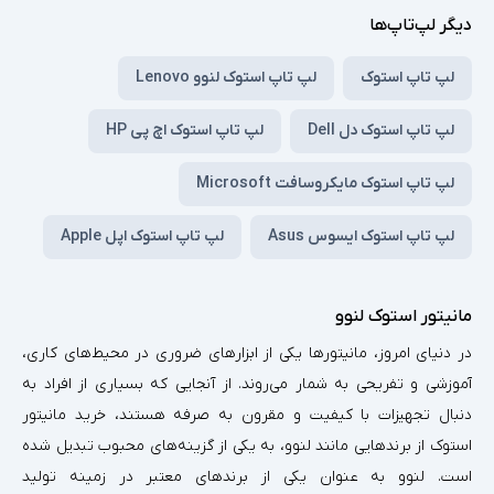
دیگر لپ‌تاپ‌ها
لپ تاپ استوک
لپ تاپ استوک لنوو Lenovo
لپ تاپ استوک دل Dell
لپ تاپ استوک اچ پی HP
لپ تاپ استوک مایکروسافت Microsoft
لپ تاپ استوک ایسوس Asus
لپ تاپ استوک اپل Apple
مانیتور استوک لنوو
در دنیای امروز، مانیتورها یکی از ابزارهای ضروری در محیط‌های کاری،
آموزشی و تفریحی به شمار می‌روند. از آنجایی که بسیاری از افراد به
دنبال تجهیزات با کیفیت و مقرون به صرفه هستند، خرید مانیتور
استوک از برندهایی مانند لنوو، به یکی از گزینه‌های محبوب تبدیل شده
است. لنوو به عنوان یکی از برندهای معتبر در زمینه تولید