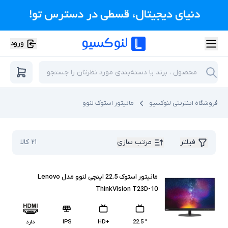
ورود
فروشگاه اینترنتی لنوکسیو
مانیتور استوک لنوو
فیلتر
مرتب سازی
۲۱
کالا
مانیتور استوک 22.5 اینچی لنوو مدل Lenovo
ThinkVision T23D-10
" 22.5
+HD
IPS
دارد