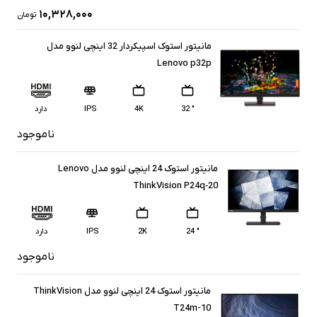
۱۰,۳۲۸,۰۰۰
تومان
مانیتور استوک اسپیکردار 32 اینچی لنوو مدل
Lenovo p32p
" 32
4K
IPS
دارد
ناموجود
مانیتور استوک 24 اینچی لنوو مدل Lenovo
ThinkVision P24q‑20
" 24
2K
IPS
دارد
ناموجود
مانیتور استوک 24 اینچی لنوو مدل ThinkVision
T24m-10