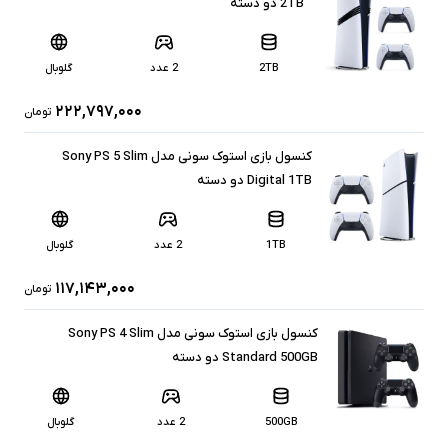
2TB دو دسته
2TB
2 عدد
گلوبال
۲۲۲,۷۹۷,۰۰۰
تومان
کنسول بازی استوک سونی مدل Sony PS 5 Slim
Digital 1TB دو دسته
1TB
2 عدد
گلوبال
۱۱۷,۱۴۳,۰۰۰
تومان
کنسول بازی استوک سونی مدل Sony PS 4 Slim
Standard 500GB دو دسته
500GB
2 عدد
گلوبال