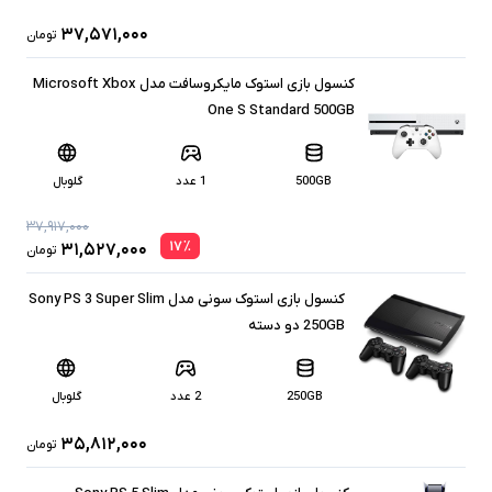
۳۷,۵۷۱,۰۰۰
تومان
کنسول بازی استوک مایکروسافت مدل Microsoft Xbox
One S Standard 500GB
500GB
1 عدد
گلوبال
۳۷,۹۱۷,۰۰۰
۱۷
٪
۳۱,۵۲۷,۰۰۰
تومان
کنسول بازی استوک سونی مدل Sony PS 3 Super Slim
250GB دو دسته
250GB
2 عدد
گلوبال
۳۵,۸۱۲,۰۰۰
تومان