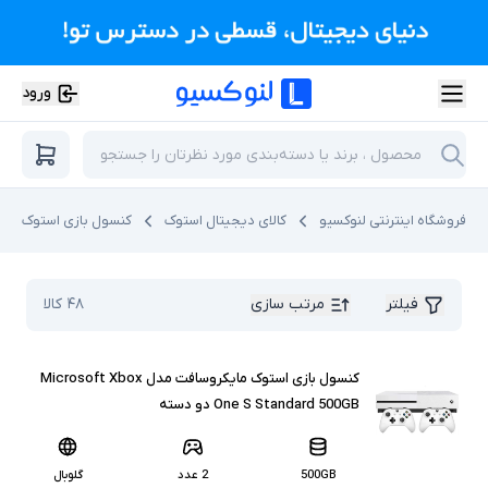
ورود
فروشگاه اینترنتی لنوکسیو
کالای دیجیتال استوک
کنسول بازی استوک
فیلتر
مرتب سازی
۴۸
کالا
کنسول بازی استوک مایکروسافت مدل Microsoft Xbox
One S Standard 500GB دو دسته
500GB
2 عدد
گلوبال