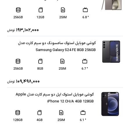
256GB
12GB
2SIM
" 6.8
۱۹۳,۱۰۲,۰۰۰
تومان
گوشی موبایل استوک سامسونگ دو سیم کارت مدل
Samsung Galaxy S24 FE 8GB 256GB
256GB
8GB
2SIM
" 6.7
۱۰۹,۴۹۸,۰۰۰
تومان
گوشی موبایل استوک اپل دو سیم کارت مدل Apple
iPhone 12 CH/A 4GB 128GB
128GB
4GB
2SIM
" 6.1