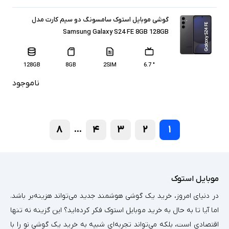
گوشی موبایل استوک سامسونگ دو سیم کارت مدل
Samsung Galaxy S24 FE 8GB 128GB
128GB
8GB
2SIM
" 6.7
ناموجود
۸
۴
۳
۲
۱
...
موبایل استوک
در دنیای امروز، خرید یک گوشی هوشمند جدید می‌تواند هزینه‌بر باشد.
اما آیا تا به حال به خرید موبایل استوک فکر کرده‌اید؟ این گزینه نه تنها
اقتصادی است، بلکه می‌تواند تجربه‌ای شبیه به خرید یک گوشی نو را با