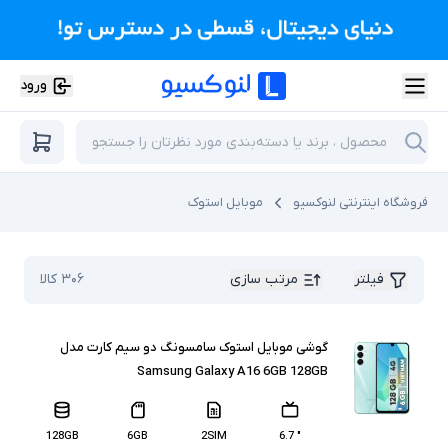
ورود
فروشگاه اینترنتی لنوکسیو
موبایل استوک
فیلتر
مرتب سازی
۳۰۶
کالا
گوشی موبایل استوک سامسونگ دو سیم کارت مدل
Samsung Galaxy A16 6GB 128GB
128GB
6GB
2SIM
" 6.7