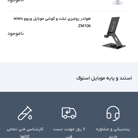
هولدر رومیزی تبلت و گوشی موبایل ویوو wiwu
ZM106
ناموجود
استند و پایه موبایل استوک
پشتیبانی و مشاوره
۷ روز مهلت تست
کارشناسی فنی تمامی
خرید
فنی
کالاها