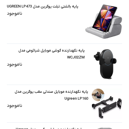
پایه بالشتی تبلت یوگرین مدل UGREEN LP473
ناموجود
پایه نگهدارنده گوشی موبایل شیائومی مدل
WCJ02ZM
ناموجود
پایه نگهدارنده موبایل صندلی عقب یوگرین مدل
Ugreen LP160
ناموجود