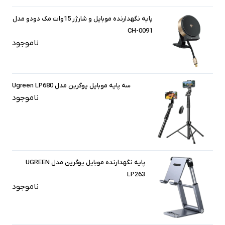
پایه نگهدارنده موبایل و شارژر 15وات مک دودو مدل
CH-0091
ناموجود
سه پایه موبایل یوگرین مدل Ugreen LP680
ناموجود
پایه نگهدارنده موبایل یوگرین مدل UGREEN
LP263
ناموجود