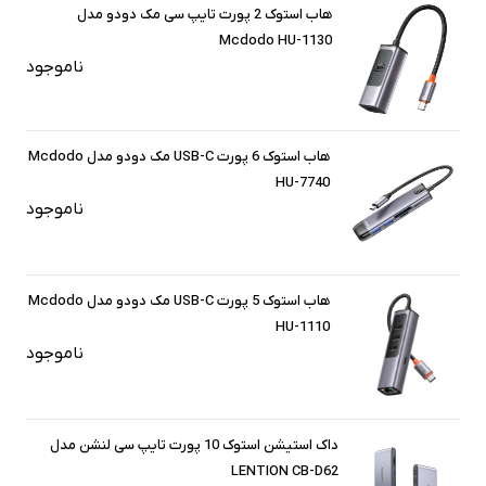
هاب استوک 2 پورت تایپ سی مک دودو مدل
Mcdodo HU-1130
ناموجود
هاب استوک 6 پورت USB-C مک دودو مدل Mcdodo
HU-7740
ناموجود
هاب استوک 5 پورت USB-C مک دودو مدل Mcdodo
HU-1110
ناموجود
داک استیشن استوک 10 پورت تایپ سی لنشن مدل
LENTION CB-D62