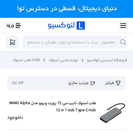
ورود
فروشگاه اینترنتی لنوکسیو
لوازم جانبی استوک
USB هاب استوک
فیلتر
مرتب سازی
۱۵۶
کالا
هاب استوک تایپ سی 12 پورت ویوو مدل WiWU Alpha
12 in 1 Usb Type C Hub
ناموجود