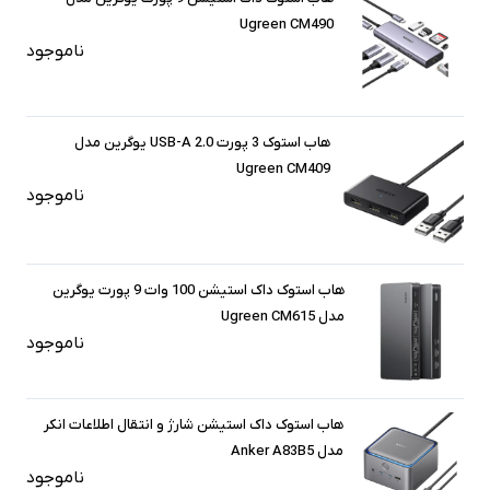
Ugreen CM490
ناموجود
هاب استوک 3 پورت USB-A 2.0 یوگرین مدل
Ugreen CM409
ناموجود
هاب استوک داک استیشن 100 وات 9 پورت یوگرین
مدل Ugreen CM615
ناموجود
هاب استوک داک استیشن شارژ و انتقال اطلاعات انکر
مدل Anker A83B5
ناموجود