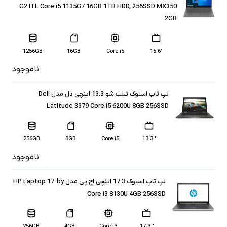
G2 ITL Core i5 1135G7 16GB 1TB HDD, 256SSD MX350
2GB
1256GB
16GB
Core i5
15.6″
ناموجود
لپ تاپ استوک تبلت شو 13.3 اینچی دل مدل Dell
Latitude 3379 Core i5 6200U 8GB 256SSD
256GB
8GB
Core i5
" 13.3
ناموجود
لپ تاپ استوک 17.3 اینچی اچ پی مدل HP Laptop 17-by
Core i3 8130U 4GB 256SSD
256GB
4GB
Core i3
" 17.3