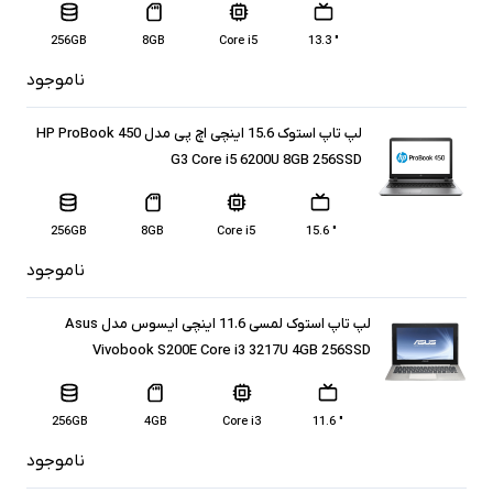
256GB
8GB
Core i5
" 13.3
ناموجود
لپ تاپ استوک 15.6 اینچی اچ پی مدل HP ProBook 450
G3 Core i5 6200U 8GB 256SSD
256GB
8GB
Core i5
" 15.6
ناموجود
لپ تاپ استوک لمسی 11.6 اینچی ایسوس مدل Asus
Vivobook S200E Core i3 3217U 4GB 256SSD
256GB
4GB
Core i3
" 11.6
ناموجود