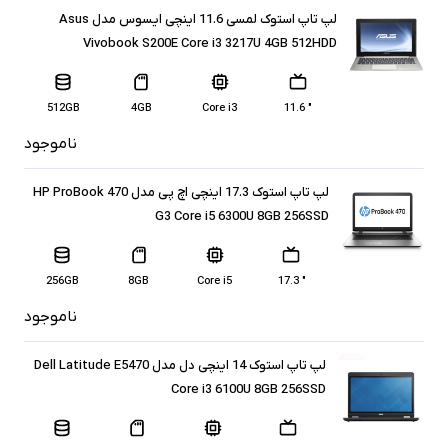
لپ تاپ استوک لمسی 11.6 اینچی ایسوس مدل Asus
Vivobook S200E Core i3 3217U 4GB 512HDD
512GB
4GB
Core i3
" 11.6
ناموجود
لپ تاپ استوک 17.3 اینچی اچ پی مدل HP ProBook 470
G3 Core i5 6300U 8GB 256SSD
256GB
8GB
Core i5
" 17.3
ناموجود
لپ تاپ استوک 14 اینچی دل مدل Dell Latitude E5470
Core i3 6100U 8GB 256SSD