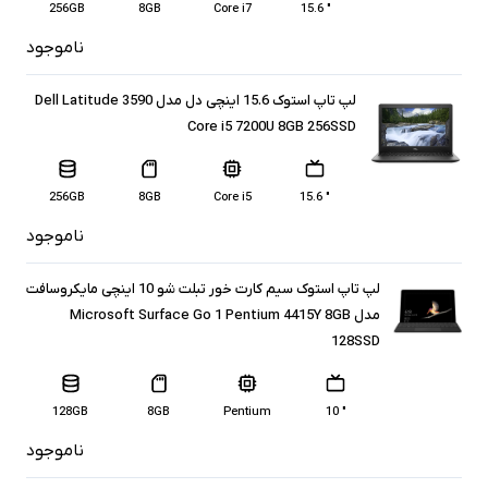
256GB
8GB
Core i7
" 15.6
ناموجود
لپ تاپ استوک 15.6 اینچی دل مدل Dell Latitude 3590
Core i5 7200U 8GB 256SSD
256GB
8GB
Core i5
" 15.6
ناموجود
لپ تاپ استوک سیم کارت خور تبلت شو 10 اینچی مایکروسافت
مدل Microsoft Surface Go 1 Pentium 4415Y 8GB
128SSD
128GB
8GB
Pentium
" 10
ناموجود