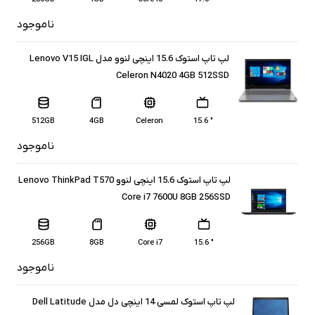
ناموجود
لپ تاپ استوک 15.6 اینچی لنوو مدل Lenovo V15 IGL
Celeron N4020 4GB 512SSD
512GB
4GB
Celeron
" 15.6
ناموجود
لپ تاپ استوک 15.6 اینچی لنوو Lenovo ThinkPad T570
Core i7 7600U 8GB 256SSD
256GB
8GB
Core i7
" 15.6
ناموجود
لپ تاپ استوک لمسی 14 اینچی دل مدل Dell Latitude