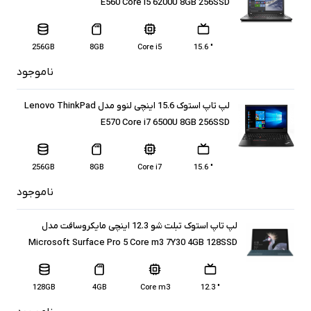
E560 Core i5 6200U 8GB 256SSD
256GB
8GB
Core i5
" 15.6
ناموجود
لپ تاپ استوک 15.6 اینچی لنوو مدل Lenovo ThinkPad
E570 Core i7 6500U 8GB 256SSD
256GB
8GB
Core i7
" 15.6
ناموجود
لپ تاپ استوک تبلت شو 12.3 اینچی مایکروسافت مدل
Microsoft Surface Pro 5 Core m3 7Y30 4GB 128SSD
128GB
4GB
Core m3
" 12.3