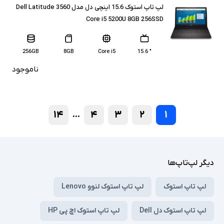
لپ تاپ استوک 15.6 اینچی دل مدل Dell Latitude 3560
Core i5 5200U 8GB 256SSD
256GB
8GB
Core i5
" 15.6
ناموجود
۱۴
۴
۳
۲
۱
...
دیگر لپ‌تاپ‌ها
لپ تاپ استوک
لپ تاپ استوک لنوو Lenovo
لپ تاپ استوک دل Dell
لپ تاپ استوک اچ پی HP