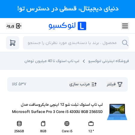
ورود
فروشگاه اینترنتی لنوکسیو
لپ تاپ استوک تا 40 میلیون تومان
فیلتر
مرتب سازی
۵۳۷
کالا
لپ تاپ استوک تبلت شو 12 اینچی مایکروسافت مدل
Microsoft Surface Pro 3 Core i5 4300U 8GB 256SSD
256GB
8GB
Core i5
" 12