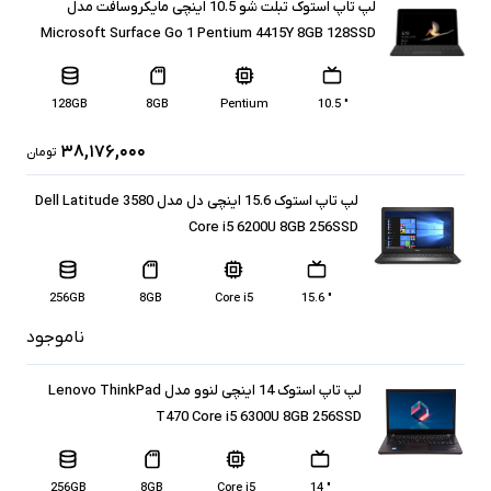
لپ تاپ استوک تبلت شو 10.5 اینچی مایکروسافت مدل
Microsoft Surface Go 1 Pentium 4415Y 8GB 128SSD
128GB
8GB
Pentium
" 10.5
۳۸,۱۷۶,۰۰۰
تومان
لپ تاپ استوک 15.6 اینچی دل مدل Dell Latitude 3580
Core i5 6200U 8GB 256SSD
256GB
8GB
Core i5
" 15.6
ناموجود
لپ تاپ استوک 14 اینچی لنوو مدل Lenovo ThinkPad
T470 Core i5 6300U 8GB 256SSD
256GB
8GB
Core i5
" 14