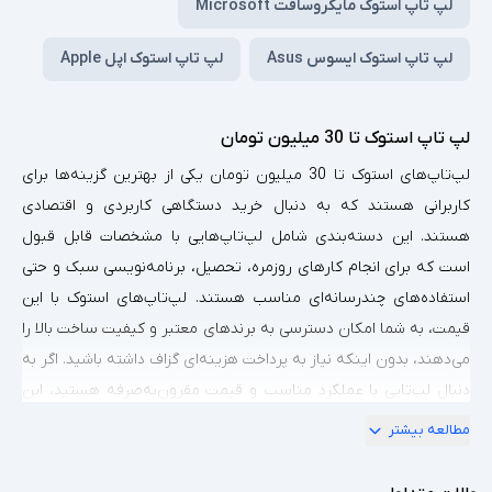
لپ تاپ استوک مایکروسافت Microsoft
لپ تاپ استوک ایسوس Asus
لپ تاپ استوک اپل Apple
لپ تاپ استوک تا 30 میلیون تومان
لپ‌تاپ‌های استوک تا 30 میلیون تومان یکی از بهترین گزینه‌ها برای
کاربرانی هستند که به دنبال خرید دستگاهی کاربردی و اقتصادی
هستند. این دسته‌بندی شامل لپ‌تاپ‌هایی با مشخصات قابل قبول
است که برای انجام کارهای روزمره، تحصیل، برنامه‌نویسی سبک و حتی
استفاده‌های چندرسانه‌ای مناسب هستند. لپ‌تاپ‌های استوک با این
قیمت، به شما امکان دسترسی به برندهای معتبر و کیفیت ساخت بالا را
می‌دهند، بدون اینکه نیاز به پرداخت هزینه‌ای گزاف داشته باشید. اگر به
دنبال لپ‌تاپی با عملکرد مناسب و قیمت مقرون‌به‌صرفه هستید، این
مقاله اطلاعات کاملی را درباره ویژگی‌ها، کاربردها و نکات خرید این دسته
مطالعه بیشتر
ارائه می‌دهد.
ویژگی‌های لپ‌تاپ‌های استوک تا 30 میلیون