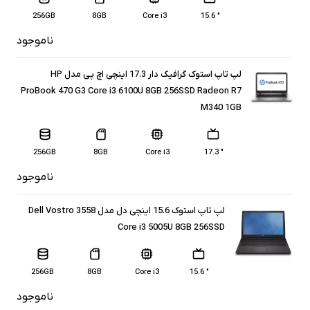
256GB
8GB
Core i3
" 15.6
ناموجود
لپ تاپ استوک گرافیک دار 17.3 اینچی اچ پی مدل HP
ProBook 470 G3 Core i3 6100U 8GB 256SSD Radeon R7
M340 1GB
256GB
8GB
Core i3
" 17.3
ناموجود
لپ تاپ استوک 15.6 اینچی دل مدل Dell Vostro 3558
Core i3 5005U 8GB 256SSD
256GB
8GB
Core i3
" 15.6
ناموجود