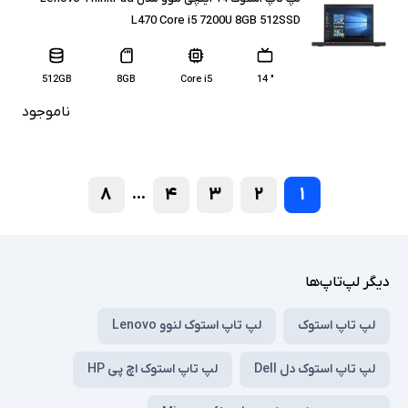
L470 Core i5 7200U 8GB 512SSD
512GB
8GB
Core i5
" 14
ناموجود
۸
۴
۳
۲
۱
...
دیگر لپ‌تاپ‌ها
لپ تاپ استوک
لپ تاپ استوک لنوو Lenovo
لپ تاپ استوک دل Dell
لپ تاپ استوک اچ پی HP