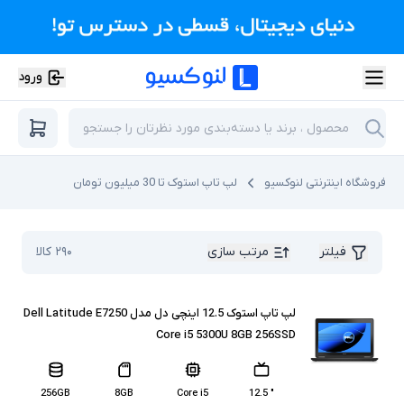
ورود
فروشگاه اینترنتی لنوکسیو
لپ تاپ استوک تا 30 میلیون تومان
فیلتر
مرتب سازی
۲۹۰
کالا
لپ تاپ استوک 12.5 اینچی دل مدل Dell Latitude E7250
Core i5 5300U 8GB 256SSD
256GB
8GB
Core i5
" 12.5