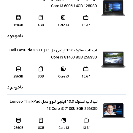
Core i3 6006U 4GB 128SSD
128GB
4GB
Core i3
" 13.3
ناموجود
لپ تاپ استوک 15.6 اینچی دل مدل Dell Latitude 3500
Core i3 8145U 8GB 256SSD
256GB
8GB
Core i3
" 15.6
ناموجود
لپ تاپ استوک 13.3 اینچی لنوو مدل Lenovo ThinkPad
13 Core i3 7100U 8GB 256SSD
256GB
8GB
Core i3
" 13.3