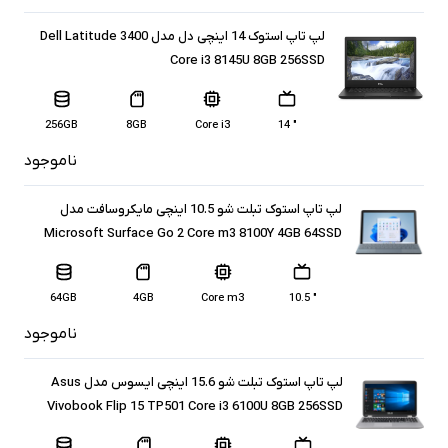
لپ تاپ استوک 14 اینچی دل مدل Dell Latitude 3400
Core i3 8145U 8GB 256SSD
256GB
8GB
Core i3
" 14
ناموجود
لپ تاپ استوک تبلت شو 10.5 اینچی مایکروسافت مدل
Microsoft Surface Go 2 Core m3 8100Y 4GB 64SSD
64GB
4GB
Core m3
" 10.5
ناموجود
لپ تاپ استوک تبلت شو 15.6 اینچی ایسوس مدل Asus
Vivobook Flip 15 TP501 Core i3 6100U 8GB 256SSD