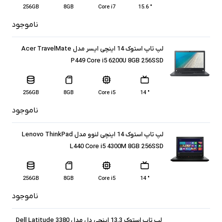
256GB
8GB
Core i7
" 15.6
ناموجود
لپ تاپ استوک 14 اینچی ایسر مدل Acer TravelMate
P449 Core i5 6200U 8GB 256SSD
256GB
8GB
Core i5
" 14
ناموجود
لپ تاپ استوک 14 اینچی لنوو مدل Lenovo ThinkPad
L440 Core i5 4300M 8GB 256SSD
256GB
8GB
Core i5
" 14
ناموجود
لپ تاپ استوک 13.3 اینچی دل مدل Dell Latitude 3380