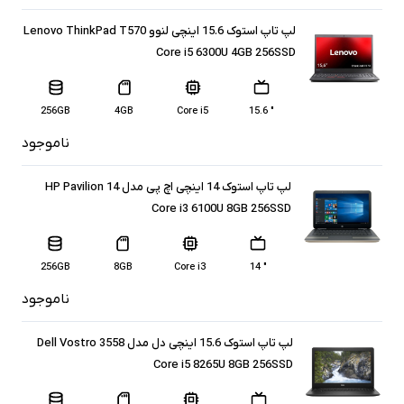
لپ تاپ استوک 15.6 اینچی لنوو Lenovo ThinkPad T570
Core i5 6300U 4GB 256SSD
256GB
4GB
Core i5
" 15.6
ناموجود
لپ تاپ استوک 14 اینچی اچ پی مدل HP Pavilion 14
Core i3 6100U 8GB 256SSD
256GB
8GB
Core i3
" 14
ناموجود
لپ تاپ استوک 15.6 اینچی دل مدل Dell Vostro 3558
Core i5 8265U 8GB 256SSD