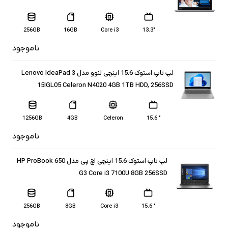
256GB
16GB
Core i3
13.3″
ناموجود
لپ تاپ استوک 15.6 اینچی لنوو مدل Lenovo IdeaPad 3
15IGL05 Celeron N4020 4GB 1TB HDD, 256SSD
1256GB
4GB
Celeron
" 15.6
ناموجود
لپ تاپ استوک 15.6 اینچی اچ پی مدل HP ProBook 650
G3 Core i3 7100U 8GB 256SSD
256GB
8GB
Core i3
" 15.6
ناموجود