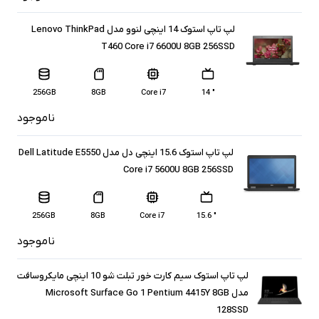
لپ تاپ استوک 14 اینچی لنوو مدل Lenovo ThinkPad
T460 Core i7 6600U 8GB 256SSD
256GB
8GB
Core i7
" 14
ناموجود
لپ تاپ استوک 15.6 اینچی دل مدل Dell Latitude E5550
Core i7 5600U 8GB 256SSD
256GB
8GB
Core i7
" 15.6
ناموجود
لپ تاپ استوک سیم کارت خور تبلت شو 10 اینچی مایکروسافت
مدل Microsoft Surface Go 1 Pentium 4415Y 8GB
128SSD