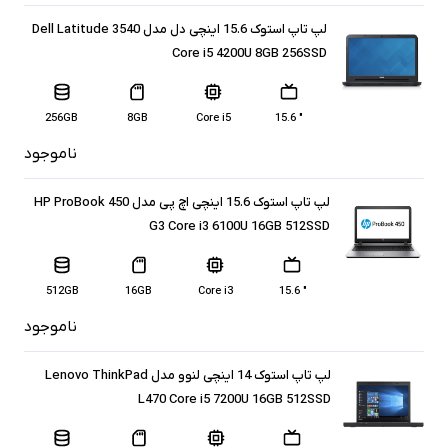
لپ تاپ استوک 15.6 اینچی دل مدل Dell Latitude 3540
Core i5 4200U 8GB 256SSD
256GB
8GB
Core i5
" 15.6
ناموجود
لپ تاپ استوک 15.6 اینچی اچ پی مدل HP ProBook 450
G3 Core i3 6100U 16GB 512SSD
512GB
16GB
Core i3
" 15.6
ناموجود
لپ تاپ استوک 14 اینچی لنوو مدل Lenovo ThinkPad
L470 Core i5 7200U 16GB 512SSD