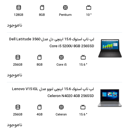
128GB
8GB
Pentium
" 10
ناموجود
لپ تاپ استوک 15.6 اینچی دل مدل Dell Latitude 3560
Core i5 5200U 8GB 256SSD
256GB
8GB
Core i5
" 15.6
ناموجود
لپ تاپ استوک 15.6 اینچی لنوو مدل Lenovo V15 IGL
Celeron N4020 4GB 256SSD
256GB
4GB
Celeron
" 15.6
ناموجود