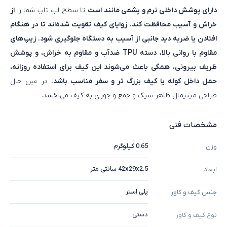
دارای پوشش داخلی نرم و پشمی مانند است
تا سطح لپ‌ تاپ شما را
از
خراش و آسیب محافظت کند. زوایای کیف تقویت شده‌اند تا در هنگام
افتادن یا ضربه دید جانبی از آسیب به دستگاه جلوگیری شود. زیپ‌های
مقاوم با روانی بالا، دسته TPU ضدآب و مقاوم به خراش، و پوشش
ظریف بیرونی، همگی باعث می‌شوند این کیف برای استفاده روزانه،
حمل داخل کوله یا کیف بزرگ‌ تر و سفر مناسب باشد.
در عین حال
طراحی مینیمال ظاهر شیک و جمع‌ و جوری به کیف می‌بخشد.
مشخصات فنی
0.65 کیلوگرم
وزن
42x29x2.5 سانتی متر
ابعاد
پلی استر
جنس کیف و کاور
دستی
نوع کیف و کاور