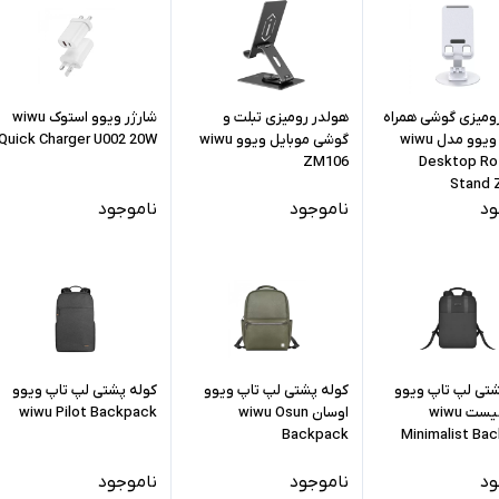
رومیزی گوشی همراه
هولدر رومیزی تبلت و
شارژر ویوو استوک wiwu
و تبلت ویوو مدل wiwu
گوشی موبایل ویوو wiwu
Quick Charger U002 20W
ZM106
Desktop Ro
Stand 
ود
ناموجود
ناموجود
شتی لپ تاپ ویوو
کوله پشتی لپ تاپ ویوو
کوله پشتی لپ تاپ ویوو
مینیمالیست wiwu
اوسان wiwu Osun
wiwu Pilot Backpack
Backpack
Minimalist Ba
ود
ناموجود
ناموجود