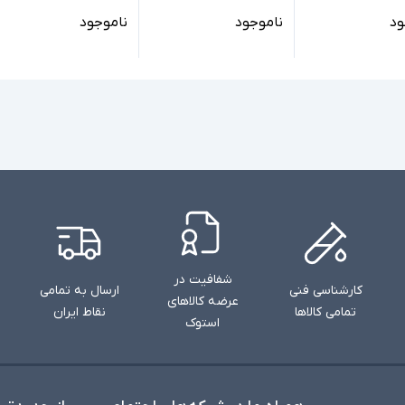
ود
ناموجود
ناموجود
شفافیت در
کارشناسی فنی
ارسال به تمامی
عرضه کالاهای
تمامی کالاها
نقاط ایران
استوک