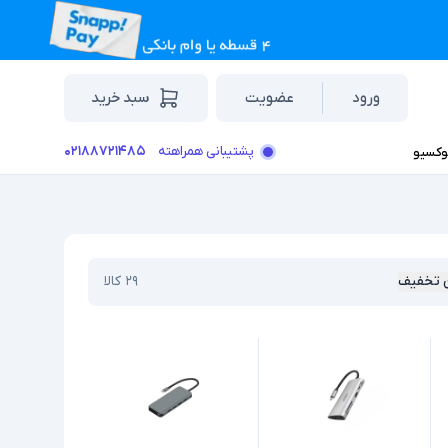
ورود
عضویت
سبد خرید
۰۲۱۸۸۷۲۱۴۸۵
پشتیبانی همراهته
وکسیو
 تخفیف
۲۹
کالا