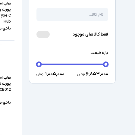
Type C
Hub
ناموج
فقط کالاهای موجود
بازه قیمت
۱,۰۰۵,۰۰۰
۶,۸۵۳,۰۰۰
تومان
تومان
پورت ت
 CB012
ناموج