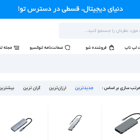
 لپ تاپ
فروشنده شو
ضمانت‌نامه لنوکسیو
مجله لن
رتب سازی بر اساس :
جدیدترین
ارزان‌ترین
گران ترین
بیشترین