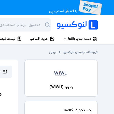
دسته بندی کالاها
خرید اقساطی
لیست قیمت
فروشگاه اینترنتی لنوکسیو
ویوو
م
ویوو
(
WIWU
)
جستجو در کالاها