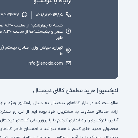
ارتباط با لنوکسیو
۱۴۵۳۳۴۷
۰۲۱۸۸۷۲۱۴۸۵
ظهر
تهران، خیابان وزرا، خیابان بیستم (ر
۱۰
info@lenoxio.com
لنوکسیو | خرید مطمئن کالای دیجیتال
سالهاست که در بازار کالاهای دیجیتال به دنبال راهکاری ویژه برای
ارائه خدماتی متفاوت به مشتریان خود بوده ایم. از این رو پلتفرم
آنلاین لنوکسیو را راه اندازی کردیم تا با بروزرسانی کالاهای دیجیتال،
محصولی جدید خلق کنیم تا همه بتوانند با اطمینان خاطر کالاهای
دیجیتال استوک را با قیمت مناسب و ضمانت نامه معتبر تهیه