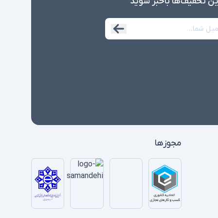
ین تخفیف‌ها با‌خبر شوید
مجوزها