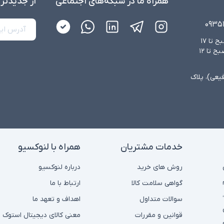
همراه ما در شبکه‌های اجتماعی
از جدید‌تر
۰۹۳۵
شنبه تا چهارشنبه از ساعت ۸:۳۰ صبح تا ۱۷
عصر و پنجشنبه‌ها از ساعت ۸:۳۰ صبح تا ۱۲
فیعی)، پلاک
خدمات مشتریان
همراه با لنوکسیو
روش های خرید
درباره لنوکسیو
گواهی سلامت کالا
ارتباط با ما
سوالات متداول
اهداف و تعهد ما
قوانین و مقررات
معنی کالای دیجیتال استوک