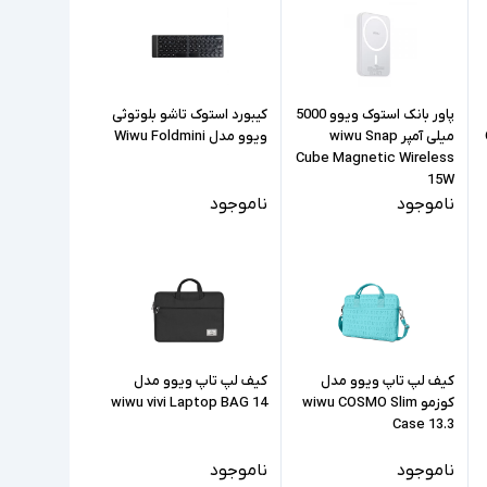
پاور بانک استوک ویوو 5000
کیبورد استوک تاشو بلوتوثی
میلی آمپر wiwu Snap
ویوو مدل Wiwu Foldmini
Cube Magnetic Wireless
15W
ناموجود
ناموجود
کیف لپ تاپ ویوو مدل
کیف لپ تاپ ویوو مدل
کوزمو wiwu COSMO Slim
wiwu vivi Laptop BAG 14
Case 13.3
ناموجود
ناموجود