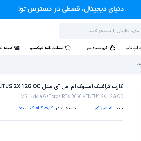
 لپ تاپ
فروشنده شو
ضمانت‌نامه لنوکسیو
مجله لن
وک
کارت گرافیک استوک ام اس آی مدل MSI Nvidia GeForce RTX 3060 VENTUS 2X 12G OC
MSI Nvidia GeForce RTX 3060 VENTUS 2X 12G OC
برند :
ام اس آی
دسته‌بندی :
کارت گرافیک استوک