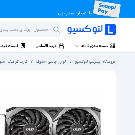
دسته بندی کالاها
خرید اقساطی
لیست قیمت
فروشگاه اینترنتی لنوکسیو
لوازم جانبی استوک
کارت گرافیک است