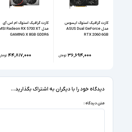
است که به‌صورت موازی با یکدیگر کار و تعامل داده و
پردازش‌های گرافیکی به‌ارمغان می‌آورند.
کارت گرافیک استوک ایسوس
کارت گرافیک استوک ام اس آی
مدل ASUS Dual GeForce
مدل MSI Radeon RX 5700 XT
GAMING X 8GB GDDR6
RTX 2060 6GB
۴۴,۸۱۷,۰۰۰
۳۶,۶۹۴,۰۰۰
تومان
تومان
دیدگاه خود را با دیگران به اشتراک بگذارید...
متن دیدگاه :