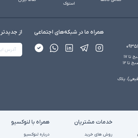
استوک
همراه ما در شبکه‌های اجتماعی
از جدید‌تر
۰۹۳۵
شنبه تا چهارشنبه از ساعت ۸:۳۰ صبح تا ۱۷
عصر و پنجشنبه‌ها از ساعت ۸:۳۰ صبح تا ۱۲
فیعی)، پلاک
خدمات مشتریان
همراه با لنوکسیو
روش های خرید
درباره لنوکسیو