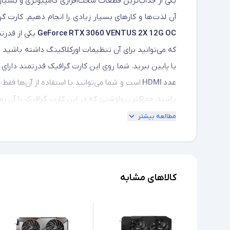
یکی از جذاب‌ترین قطعات سخت‌افزاری کامپیوتری و بسیار 
آن لذت‌ها و کارهای بسیار زیادی را انجام دهیم. کارت 
GeForce RTX 3060 VENTUS 2X 12G OC
یکی از قدرت
که می‌توانید برای آن تنظیمات اورکلاکینگ داشته باشید 
یا پایین ببرید. شما روی این کارت گرافیک‌ قدرتمند دارای 4 خروجی متشکل از
عدد HDMI
است و شما می‌توانید با استفاده از آن‌ها فقط تا 4 نمایش هم‌ زمان
باشید. حداکثر رزولوشنی که در این کارت‌ گرافیک با آن
می‌تواند تصویری با کیفیت و نمایش بالا و دقیق جرییات ر
مطالعه بیشتر
یا همان GPU آن است که می‌تواند سنگین‌ترین پر
ویژگی‌های بسیار بارز و مهم کارت گرافیک ام‌اس‌آی ا
کالاهای مشابه
هیچ‌گاه از نظر حافظه کم نمی‌آورید. از نکات مهندسی شد