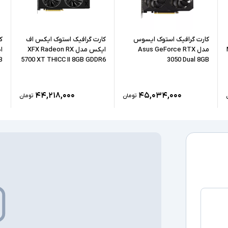
 اطلاعات دارند و سرعت بالایی را برای شما در
کارت گرافیک استوک ایسوس
کارت گرافیک استوک ایکس اف
ک
مدل Asus GeForce RTX
ایکس مدل XFX Radeon RX
B
5700 XT THICC II 8GB GDDR6
3050 Dual 8GB
۴۴,۲۱۸,۰۰۰
۴۵,۰۳۴,۰۰۰
تومان
تومان