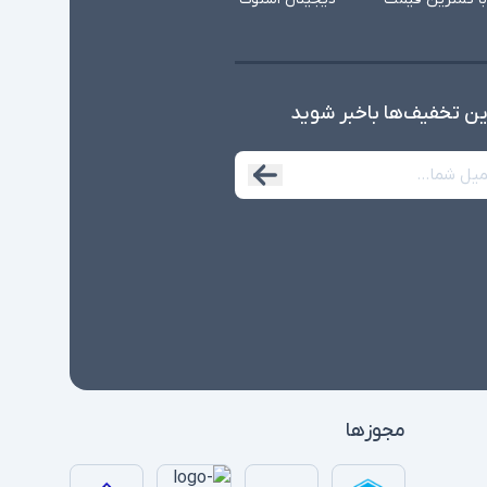
ین تخفیف‌ها با‌خبر شوید
مجوزها