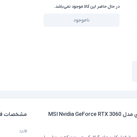
در حال حاضر این کالا موجود نمی‌باشد.
ناموجود
کارت گرافیک استوک ام اس آی مدل MSI Nvidia GeForce RTX 3060
مشخصات فن
وزن