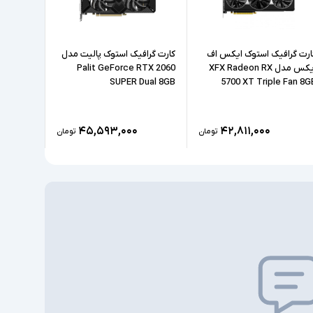
ارت گرافیک استوک ایکس اف
کارت گرافیک استوک پالیت مدل
کارت گرا
ایکس مدل XFX Radeon RX
Palit GeForce RTX 2060
B GDDR6
SUPER Dual 8GB
5700 XT Triple Fan 8G
۴۵,۵۹۳,۰۰۰
۴۲,۸۱۱,۰۰۰
تومان
تومان