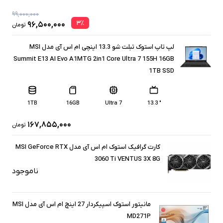
۹۹,۰۰۰,۰۰۰
۳
٪
۹۶,۵۰۰,۰۰۰
تومان
لپ تاپ استوک تبلت شو 13.3 اینچی ام اس آی مدل MSI
Summit E13 AI Evo A1MTG 2in1 Core Ultra 7 155H 16GB
1TB SSD
1TB
16GB
Ultra 7
" 13.3
۱۶۷,۸۵۵,۰۰۰
تومان
کارت گرافیک استوک ام اس آی مدل MSI GeForce RTX
3060 Ti VENTUS 3X 8G
ناموجود
مانیتور استوک اسپیکردار 27 اینچ ام اس آی مدل MSI
MD271P