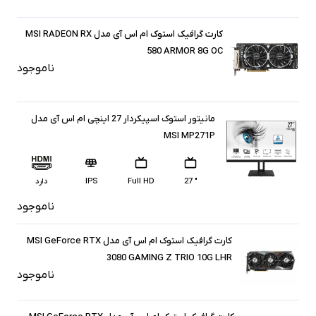
کارت گرافیک استوک ام اس آی مدل MSI RADEON RX
580 ARMOR 8G OC
ناموجود
مانیتور استوک اسپیکردار 27 اینچی ام اس آی مدل
MSI MP271P
" 27
Full HD
IPS
دارد
ناموجود
کارت گرافیک استوک ام اس آی مدل MSI GeForce RTX
3080 GAMING Z TRIO 10G LHR
ناموجود