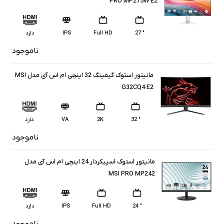
PRO MP275W E2
" 27
Full HD
IPS
دارد
ناموجود
مانیتور استوک گیمینگ 32 اینچی ام اس آی مدل MSI
G32CQ4 E2
" 32
2K
VA
دارد
ناموجود
مانیتور استوک اسپیکردار 24 اینچی ام اس آی مدل
MSI PRO MP242
" 24
Full HD
IPS
دارد
ناموجود