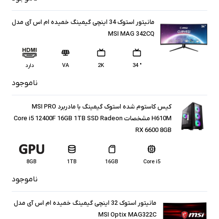
مانیتور استوک 34 اینچی گیمینگ خمیده ام اس آی مدل
MSI MAG 342CQ
" 34
2K
VA
دارد
ناموجود
کیس کاستوم شده استوک گیمینگ با مادربرد MSI PRO
H610M مشخصات Core i5 12400F 16GB 1TB SSD Radeon
RX 6600 8GB
8GB
1TB
16GB
Core i5
ناموجود
مانیتور استوک 32 اینچی گیمینگ خمیده ام‌ اس‌ آی مدل
MSI Optix MAG322C