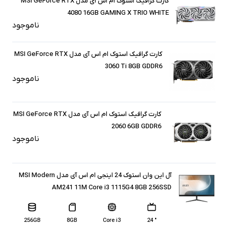
کارت گرافیک استوک ام اس آی مدل MSI GeForce RTX
4080 16GB GAMING X TRIO WHITE
ناموجود
کارت گرافیک استوک ام اس آی مدل MSI GeForce RTX
3060 Ti 8GB GDDR6
ناموجود
کارت گرافیک استوک ام اس آی مدل MSI GeForce RTX
2060 6GB GDDR6
ناموجود
آل این وان استوک 24 اینجی ام اس آی مدل MSI Modern
AM241 11M Core i3 1115G4 8GB 256SSD
256GB
8GB
Core i3
" 24