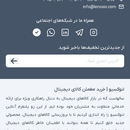
info@lenoxio.com
همراه ما در شبکه‌های اجتماعی
از جدید‌ترین تخفیف‌ها با‌خبر شوید
لنوکسیو | خرید مطمئن کالای دیجیتال
سالهاست که در بازار کالاهای دیجیتال به دنبال راهکاری ویژه برای ارائه
خدماتی متفاوت به مشتریان خود بوده ایم. از این رو پلتفرم آنلاین
لنوکسیو را راه اندازی کردیم تا با بروزرسانی کالاهای دیجیتال، محصولی
جدید خلق کنیم تا همه بتوانند با اطمینان خاطر کالاهای دیجیتال