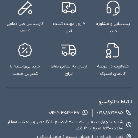
پشتیبانی و مشاوره
۷ روز مهلت تست
کارشناسی فنی تمامی
خرید
فنی
کالاها
شفافیت در عرضه
ارسال به تمامی نقاط
خرید بی‌واسطه با
کالاهای استوک
ایران
کمترین قیمت
ارتباط با لنوکسیو
۰۹۳۵۱۴۵۳۳۴۷
۰۲۱۸۸۷۲۱۴۸۵
شنبه تا چهارشنبه از ساعت ۸:۳۰ صبح تا ۱۷ عصر و پنجشنبه‌ها از
ساعت ۸:۳۰ صبح تا ۱۲ ظهر
تهران، خیابان وزرا، خیابان بیستم (رفیعی)، پلاک ۱۰