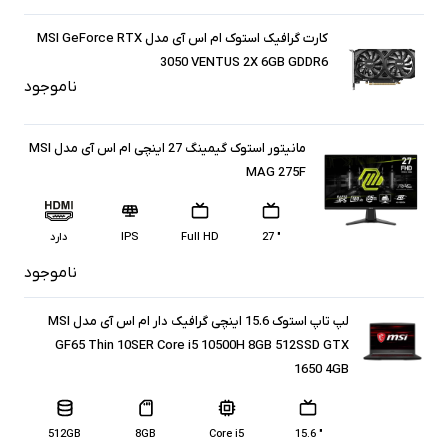
کارت گرافیک استوک ام اس آی مدل MSI GeForce RTX
3050 VENTUS 2X 6GB GDDR6
ناموجود
مانیتور استوک گیمینگ 27 اینچی ام اس آی مدل MSI
MAG 275F
" 27
Full HD
IPS
دارد
ناموجود
لپ تاپ استوک 15.6 اینچی گرافیک دار ام اس آی مدل MSI
GF65 Thin 10SER Core i5 10500H 8GB 512SSD GTX
1650 4GB
512GB
8GB
Core i5
" 15.6