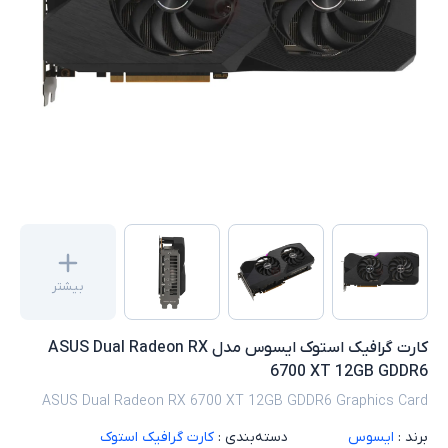
بیشتر
کارت گرافیک استوک ایسوس مدل ASUS Dual Radeon RX
6700 XT 12GB GDDR6
ASUS Dual Radeon RX 6700 XT 12GB GDDR6 Graphics Card
برند :
ایسوس
دسته‌بندی :
کارت گرافیک استوک