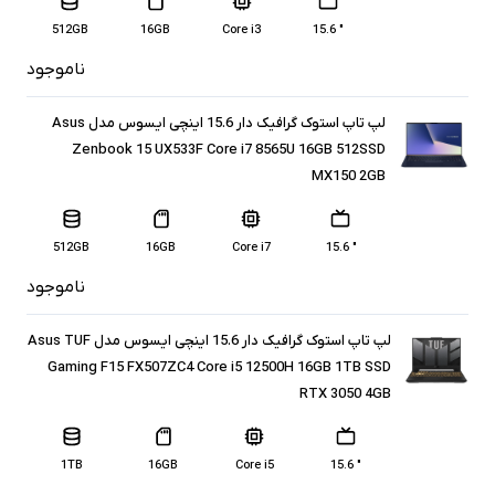
512GB
16GB
Core i3
" 15.6
ناموجود
لپ تاپ استوک گرافیک دار 15.6 اینچی ایسوس مدل Asus
Zenbook 15 UX533F Core i7 8565U 16GB 512SSD
MX150 2GB
512GB
16GB
Core i7
" 15.6
ناموجود
لپ تاپ استوک گرافیک دار 15.6 اینچی ایسوس مدل Asus TUF
Gaming F15 FX507ZC4 Core i5 12500H 16GB 1TB SSD
RTX 3050 4GB
1TB
16GB
Core i5
" 15.6