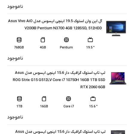
ناموجود
آل این وان استوک 19.5 اینچی ایسوس مدل Asus Vivo AiO
V200IB Pentium N3700 4GB 128SSD, 512HDD
768GB
4GB
Pentium
" 19.5
ناموجود
لپ تاپ استوک گرافیک دار 15.6 اینچی ایسوس مدل Asus
ROG Strix G15 G512LV Core i7 10750H 16GB 1TB SSD
RTX 2060 6GB
1TB
16GB
Core i7
" 15.6
ناموجود
لپ تاپ استوک گرافیک دار 15.6 اینچی ایسوس مدل Asus