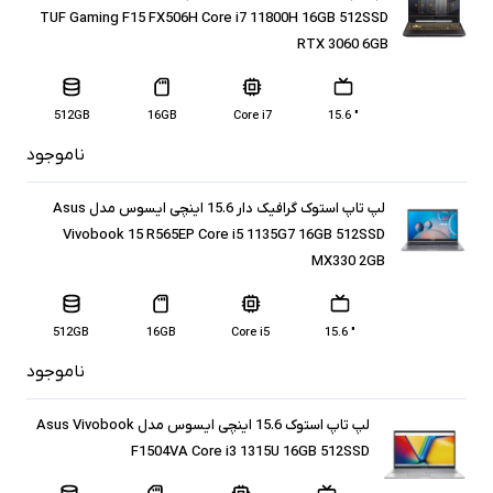
TUF Gaming F15 FX506H Core i7 11800H 16GB 512SSD
RTX 3060 6GB
512GB
16GB
Core i7
" 15.6
ناموجود
لپ تاپ استوک گرافیک دار 15.6 اینچی ایسوس مدل Asus
Vivobook 15 R565EP Core i5 1135G7 16GB 512SSD
MX330 2GB
512GB
16GB
Core i5
" 15.6
ناموجود
لپ تاپ استوک 15.6 اینچی ایسوس مدل Asus Vivobook
F1504VA Core i3 1315U 16GB 512SSD