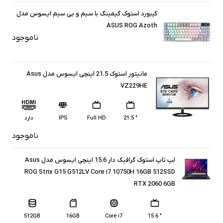
کیبورد استوک گیمینگ با سیم و بی سیم ایسوس مدل
ASUS ROG Azoth
ناموجود
مانیتور استوک 21.5 اینچی ایسوس مدل Asus
VZ229HE
" 21.5
Full HD
IPS
دارد
ناموجود
لپ تاپ استوک گرافیک دار 15.6 اینچی ایسوس مدل Asus
ROG Strix G15 G512LV Core i7 10750H 16GB 512SSD
RTX 2060 6GB
512GB
16GB
Core i7
" 15.6