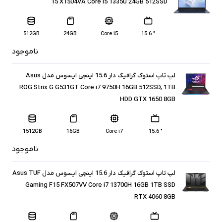
15 X1504VA Core i5 1335U 24GB 512SSD
512GB
24GB
Core i5
" 15.6
ناموجود
لپ تاپ استوک گرافیک دار 15.6 اینچی ایسوس مدل Asus
ROG Strix G G531GT Core i7 9750H 16GB 512SSD, 1TB
HDD GTX 1650 8GB
1512GB
16GB
Core i7
" 15.6
ناموجود
لپ تاپ استوک گرافیک دار 15.6 اینچی ایسوس مدل Asus TUF
Gaming F15 FX507VV Core i7 13700H 16GB 1TB SSD
RTX 4060 8GB