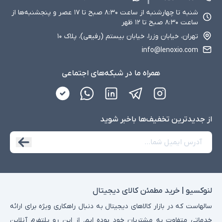
شنبه تا چهارشنبه از ساعت ۸:۳۰ صبح تا ۱۷ عصر و پنجشنبه‌ها از
ساعت ۸:۳۰ صبح تا ۱۲ ظهر
تهران، خیابان وزرا، خیابان بیستم (رفیعی)، پلاک ۱۰
info@lenoxio.com
همراه ما در شبکه‌های اجتماعی
از جدید‌ترین تخفیف‌ها با‌خبر شوید
لنوکسیو | خرید مطمئن کالای دیجیتال
سالهاست که در بازار کالاهای دیجیتال به دنبال راهکاری ویژه برای ارائه
خدماتی متفاوت به مشتریان خود بوده ایم. از این رو پلتفرم آنلاین