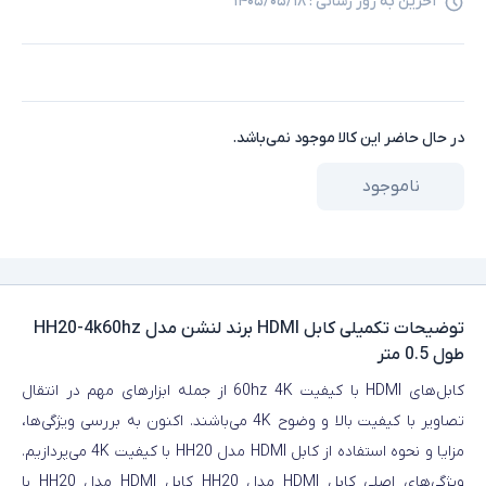
آخرین به روز رسانی :
۱۴۰۵/۰۵/۱۸
در حال حاضر این کالا موجود نمی‌باشد.
ناموجود
توضیحات تکمیلی
کابل HDMI برند لنشن مدل HH20-4k60hz
طول 0.5 متر
کابل‌های HDMI با کیفیت 60hz 4K از جمله ابزارهای مهم در انتقال
تصاویر با کیفیت بالا و وضوح 4K می‌باشند. اکنون به بررسی ویژگی‌ها،
مزایا و نحوه استفاده از کابل HDMI مدل HH20 با کیفیت 4K می‌پردازیم.
ویژگی‌های اصلی کابل HDMI مدل HH20 کابل HDMI مدل HH20 با