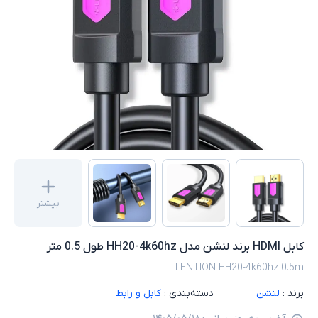
بیشتر
کابل HDMI برند لنشن مدل HH20-4k60hz طول 0.5 متر
LENTION HH20-4k60hz 0.5m
برند :
لنشن
دسته‌بندی :
کابل و رابط