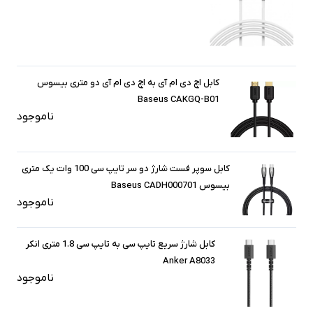
کابل اچ‌ دی‌ ام‌ آی به اچ‌ دی‌ ام‌ آی دو متری بیسوس
Baseus CAKGQ-B01
ناموجود
کابل سوپر فست شارژ دو سر تایپ سی 100 وات یک متری
بیسوس Baseus CADH000701
ناموجود
کابل شارژ سریع تایپ سی به تایپ سی 1.8 متری انکر
Anker A8033
ناموجود