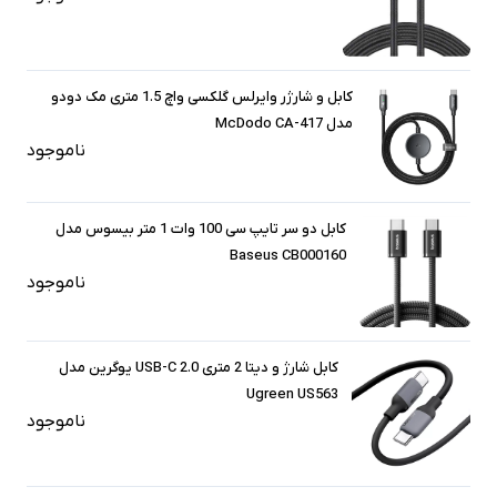
کابل و شارژر وایرلس گلکسی واچ 1.5 متری مک دودو
مدل McDodo CA-417
ناموجود
کابل دو سر تایپ سی 100 وات 1 متر بیسوس مدل
Baseus CB000160
ناموجود
کابل شارژ و دیتا 2 متری USB-C 2.0 یوگرین مدل
Ugreen US563
ناموجود