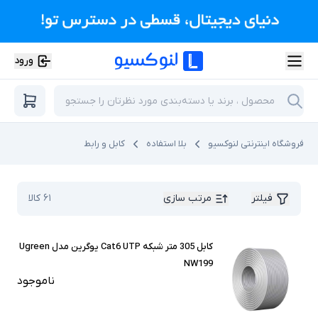
ورود
فروشگاه اینترنتی لنوکسیو
بلا استفاده
کابل و رابط
فیلتر
مرتب سازی
۶۱
کالا
کابل 305 متر شبکه Cat6 UTP یوگرین مدل Ugreen
NW199
ناموجود