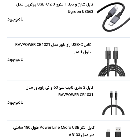
کابل شارژ و دیتا 1 متری USB-C 2.0 یوگرین مدل
Ugreen US563
ناموجود
کابل USB-C راو پاور مدل RAVPOWER CB1021
طول 1 متر
ناموجود
کابل 2 متری تایپ سی 60 واتی راوپاور مدل
RAVPOWER CB1031
ناموجود
کابل انکر Power Line Micro USB طول 180 سانتی
متر مدل A8133