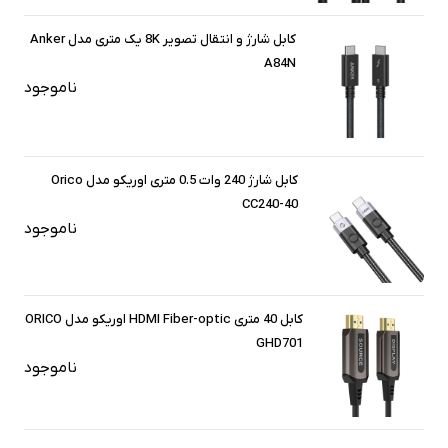
کابل شارژ و انتقال تصویر 8K یک متری مدل Anker
A84N
ناموجود
کابل شارژ 240 وات 0.5 متری اوریکو مدل Orico
CC240-40
ناموجود
کابل 40 متری HDMI Fiber-optic اوریکو مدل ORICO
GHD701
ناموجود