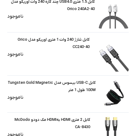
کابل 1.5 متری USB4.0 چند کاره 240 وات اوریکو مدل
Orico 240A2-40
ناموجود
کابل شارژ 240 وات 1 متری اوریکو مدل Orico
CC240-40
ناموجود
کابل USB-C بیسوس مدل Tungsten Gold Magnetic
100W طول 1 متر
ناموجود
کابل 2 متری HDMI بهHDMI مک‌ دودو McDodo
CA-8430
ناموجود