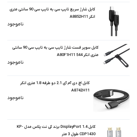
کابل شارژ سریع تایپ سی به تایپ سی 90 سانتی‌ متری
انکر A8852H11
ناموجود
کابل سوپر فست شارژ تایپ سی به تایپ سی 90 سانتی
متری انکر 544 A80F1H11
ناموجود
کابل اچ دی‌ آم‌ آی 2.1 دو طرفه 1.8 متری انکر
A8742H11
ناموجود
کابل 1.4 DisplayPort برند کی نت پلاس مدل KP-
CDP1430 طول 3 متر