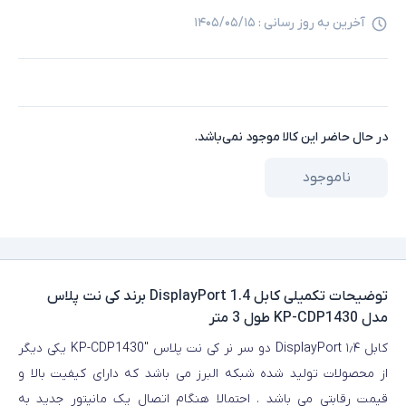
آخرین به روز رسانی :
۱۴۰۵/۰۵/۱۵
در حال حاضر این کالا موجود نمی‌باشد.
ناموجود
توضیحات تکمیلی
کابل 1.4 DisplayPort برند کی نت پلاس
مدل KP-CDP1430 طول 3 متر
کابل ۱٫۴ DisplayPort دو سر نر کی نت پلاس KP-CDP1430″ یکی دیگر
از محصولات تولید شده شبکه البرز می باشد که دارای کیفیت بالا و
قیمت رقابتی می باشد . احتمالا هنگام اتصال یک مانیتور جدید به