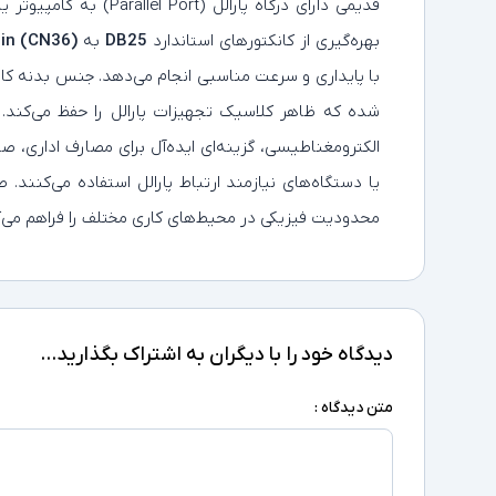
قدیمی دارای درگاه پارالل (
بهره‌گیری از کانکتورهای استاندارد
DB25
به
Pin (CN36)
با پایداری و سرعت مناسبی انجام می‌دهد. جنس بدنه کابل
شده که ظاهر کلاسیک تجهیزات پارالل را حفظ می‌کند. ا
الکترومغناطیسی، گزینه‌ای ایده‌آل برای مصارف اداری، ص
محدودیت فیزیکی در محیط‌های کاری مختلف را فراهم می‌ک
دیدگاه خود را با دیگران به اشتراک بگذارید...
متن دیدگاه :