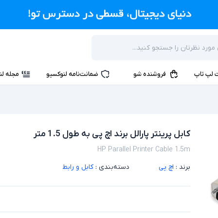
 لپ تاپ
فروشنده شو
ضمانت‌نامه لنوکسیو
مجله لن
کابل پرینتر پارالل برند اچ پی به طول 1.5 متر
HP Parallel Printer Cable 1.5m
برند :
اچ پی
دسته‌بندی :
کابل و رابط