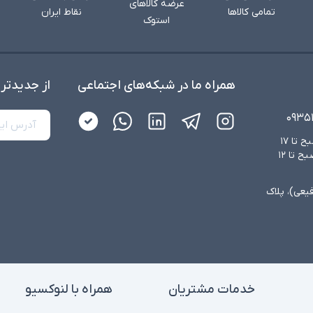
عرضه کالاهای
تمامی کالاها
نقاط ایران
استوک
همراه ما در شبکه‌های اجتماعی
از جدید‌تر
۰۹۳۵
شنبه تا چهارشنبه از ساعت ۸:۳۰ صبح تا ۱۷
عصر و پنجشنبه‌ها از ساعت ۸:۳۰ صبح تا ۱۲
فیعی)، پلاک
خدمات مشتریان
همراه با لنوکسیو