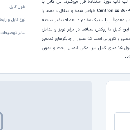
Parallel Port) به کامپیوتر یا لپ‌ تاپ مورد استفاده قرار می‌گیرد. این کابل با
طول کابل
Centronics 36-
طراحی شده و انتقال داده‌ها را
 معمولاً از پلاستیک مقاوم و انعطاف‌ پذیر ساخته
نوع کابل و رابط
ین کابل با روکش محافظ در برابر نویز و تداخل
سایر توضیحات
نعتی و کاربرانی است که هنوز از چاپگرهای قدیمی
یا دستگاه‌های نیازمند ارتباط پارالل استفاده می‌کنند. طول ۱.۵ متری کابل نیز امکان اتصال راحت و بدون
ند.