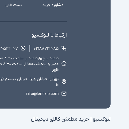
مشاوره خرید
تست فنی
ارتباط با لنوکسیو
۱۴۵۳۳۴۷
۰۲۱۸۸۷۲۱۴۸۵
ظهر
تهران، خیابان وزرا، خیابان بیستم (ر
۱۰
info@lenoxio.com
لنوکسیو | خرید مطمئن کالای دیجیتال