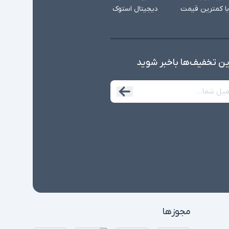
با کمترین قیمت
دیجیتال استوک
ین تخفیف‌ها با‌خبر شوید
مجوزها