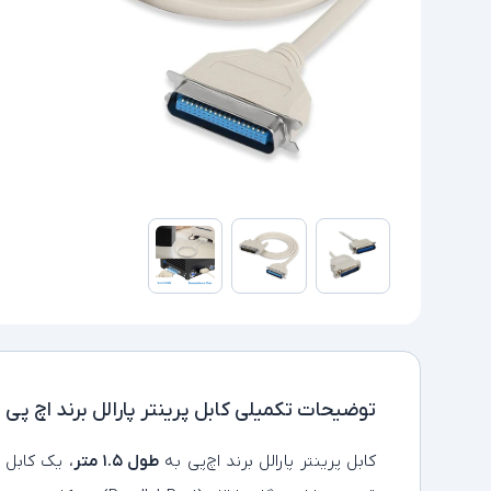
توضیحات تکمیلی
کابل پرینتر پارالل برند اچ پی به طو
کابل پرینتر پارالل برند اچ‌پی به
طول ۱.۵ متر
، یک کابل 