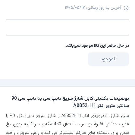
آخرین به روز رسانی :
۱۴۰۵/۰۵/۱۷
در حال حاضر این کالا موجود نمی‌باشد.
ناموجود
توضیحات تکمیلی
کابل شارژ سریع تایپ سی به تایپ سی 90
سانتی‌ متری انکر A8852H11
سیم شارژر اندرویدی انکر A8852H11 از شارژ سریع با پروتکل PD با
قدرت حداکثر 60 وات و سرعت انتقال 480 مگابیت بر ثانیه بدون داغ
شدن برای دستگاه های سازگار پشتیبانی می کند و راهی سریع و راحت