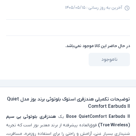
آخرین به روز رسانی :
۱۴۰۵/۰۵/۱۵
در حال حاضر این کالا موجود نمی‌باشد.
ناموجود
توضیحات تکمیلی
هندزفری استوک بلوتوثی برند بوز مدل Quiet
Comfort Earbuds II
Bose QuietComfort Earbuds II
یک
هندزفری بلوتوثی بی‌ سیم
(True Wireless)
فوق‌العاده‌ پیشرفته از برند معتبر بوز است که تجربه
شنیداری بسیار غنی، آرامش و راحتی را برای استفاده روزمره، مسافرت،