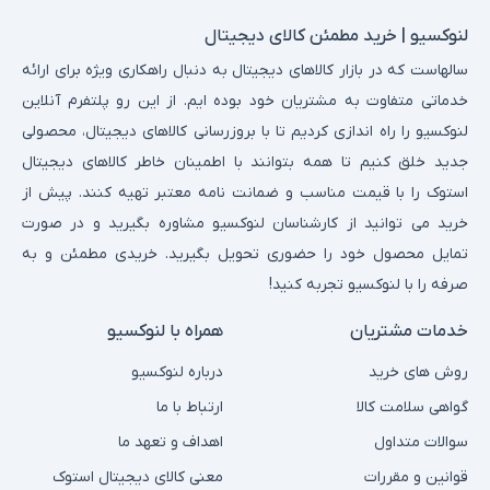
لنوکسیو | خرید مطمئن کالای دیجیتال
سالهاست که در بازار کالاهای دیجیتال به دنبال راهکاری ویژه برای ارائه
خدماتی متفاوت به مشتریان خود بوده ایم. از این رو پلتفرم آنلاین
لنوکسیو را راه اندازی کردیم تا با بروزرسانی کالاهای دیجیتال، محصولی
جدید خلق کنیم تا همه بتوانند با اطمینان خاطر کالاهای دیجیتال
استوک را با قیمت مناسب و ضمانت نامه معتبر تهیه کنند. پیش از
خرید می توانید از کارشناسان لنوکسیو مشاوره بگیرید و در صورت
تمایل محصول خود را حضوری تحویل بگیرید. خریدی مطمئن و به
صرفه را با لنوکسیو تجربه کنید!
خدمات مشتریان
همراه با لنوکسیو
روش های خرید
درباره لنوکسیو
گواهی سلامت کالا
ارتباط با ما
سوالات متداول
اهداف و تعهد ما
قوانین و مقررات
معنی کالای دیجیتال استوک