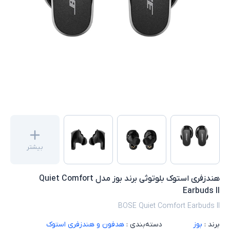
بیشتر
هندزفری استوک بلوتوثی برند بوز مدل Quiet Comfort
Earbuds II
‌BOSE Quiet Comfort Earbuds II
برند :
بوز
دسته‌بندی :
هدفون و هندزفری استوک