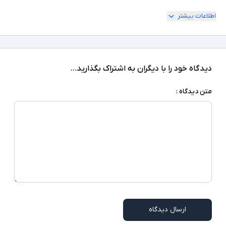
در دسته ایربادهای بی‌سیم با ANC تبدیل کرده است
اطلاعات بیشتر
دارد
قابلیت شارژ
مقاوم در برابر آب
سایر توضیحات
دیدگاه خود را با دیگران به اشتراک بگذارید...
متن دیدگاه :
ارسال دیدگاه