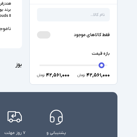
هندزفر
uds II
ناموج
فقط کالاهای موجود
بازه قیمت
بوز
۴۲,۵۶۱,۰۰۰
۴۲,۵۶۱,۰۰۰
تومان
تومان
پشتیبانی و
۷ روز مهلت