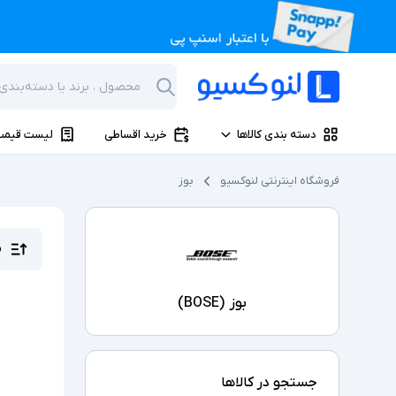
دسته بندی کالاها
خرید اقساطی
لیست قیمت
فروشگاه اینترنتی لنوکسیو
بوز
م
بوز
(
BOSE
)
جستجو در کالاها