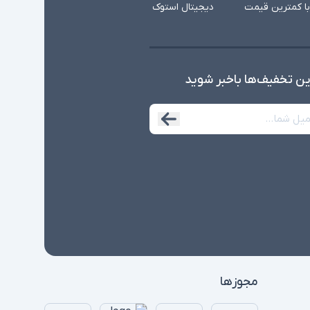
با کمترین قیمت
دیجیتال استوک
ین تخفیف‌ها با‌خبر شوید
مجوزها