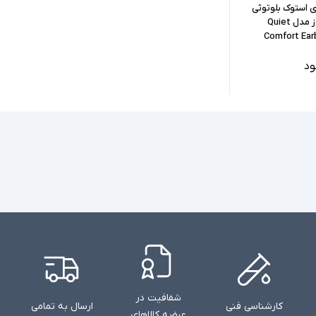
ی استوک بلوتوثی
برند بوز مدل Quiet
Comfort Earb
ود
شفافیت در
کارشناسی فنی
ارسال به تمامی
عرضه کالاهای