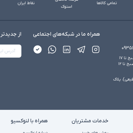
تمامی کالاها
نقاط ایران
استوک
همراه ما در شبکه‌های اجتماعی
از جدید‌تر
۰۹۳۵
شنبه تا چهارشنبه از ساعت ۸:۳۰ صبح تا ۱۷
عصر و پنجشنبه‌ها از ساعت ۸:۳۰ صبح تا ۱۲
فیعی)، پلاک
خدمات مشتریان
همراه با لنوکسیو
روش های خرید
درباره لنوکسیو