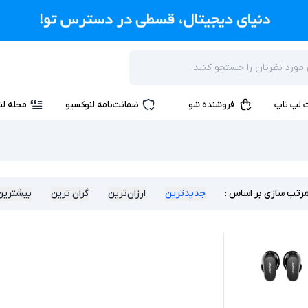
 لپ تاپ
فروشنده شو
ضمانت‌نامه لنوکسیو
مجله لن
رتب سازی بر اساس :
جدیدترین
ارزان‌ترین
گران ترین
بیشترین