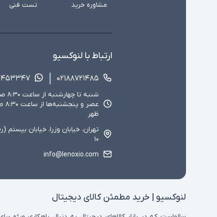
مشاوره خرید
تست فنی
ارتباط با لنوکسیو
۱۴۵۳۳۴۷
۰۲۱۸۸۷۲۱۴۸۵
ظهر
تهران، خیابان وزرا، خیابان بیستم (ر
۱۰
info@lenoxio.com
لنوکسیو | خرید مطمئن کالای دیجیتال
سالهاست که در بازار کالاهای دیجیتال به دنبال راهکاری ویژه برای