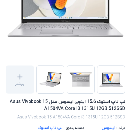
بیشتر
لپ تاپ استوک 15.6 اینچی ایسوس مدل Asus Vivobook 15
A1504VA Core i3 1315U 12GB 512SSD
Asus Vivobook 15 A1504VA Core i3 1315U 12GB 512SSD
برند :
ایسوس
دسته‌بندی :
لپ تاپ استوک