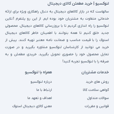
لنوکسیو | خرید مطمئن کالای دیجیتال
سالهاست که در بازار کالاهای دیجیتال به دنبال راهکاری ویژه برای ارائه
خدماتی متفاوت به مشتریان خود بوده ایم. از این رو پلتفرم آنلاین
لنوکسیو را راه اندازی کردیم تا با بروزرسانی کالاهای دیجیتال، محصولی
جدید خلق کنیم تا همه بتوانند با اطمینان خاطر کالاهای دیجیتال
استوک را با قیمت مناسب و ضمانت نامه معتبر تهیه کنند. پیش از
خرید می توانید از کارشناسان لنوکسیو مشاوره بگیرید و در صورت
تمایل محصول خود را حضوری تحویل بگیرید. خریدی مطمئن و به
صرفه را با لنوکسیو تجربه کنید!
خدمات مشتریان
همراه با لنوکسیو
روش های خرید
درباره لنوکسیو
گواهی سلامت کالا
ارتباط با ما
سوالات متداول
اهداف و تعهد ما
قوانین و مقررات
معنی کالای دیجیتال استوک