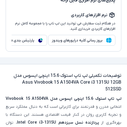
پکیج‌های نرم افزاری قابل ارائه
نرم افزارهای کاربردی
در هنگام ثبت سفارش می توانید این لپ تاپ را با مجموعه کامل نرم
افزارهای کاربردی خریداری کنید.
بروز رسانی کلیه درایورهای ویندوز
پارتیشن بندی هارد
توضیحات تکمیلی
لپ تاپ استوک 15.6 اینچی ایسوس مدل
Asus Vivobook 15 A1504VA Core i3 1315U 12GB
512SSD
لپ‌ تاپ استوک 15.6 اینچی ایسوس مدل Vivobook 15 A1504VA
انتخابی مدرن و قدرتمند برای کاربرانی است که به دنبال عملکرد سریع
و تجربه کاربری روان در کنار قیمت اقتصادی هستند. این دستگاه با
بهره‌گیری از
پردازنده نسل سیزدهم Intel Core i3-1315U
، توان