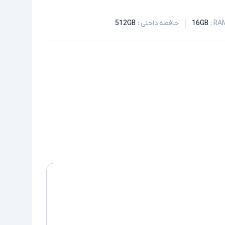
:
16GB
حافظه داخلی
:
512GB