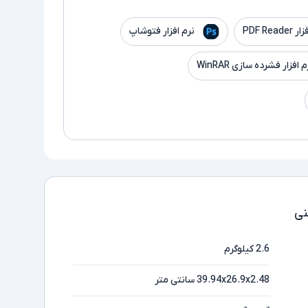
PDF Read
نرم افزار فتوشاپ
م افزار فشرده سازی WinRAR
ی
2.6 کیلوگرم
39.94x26.9x2.48 سانتی متر