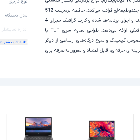
نار
16 گیگابایت رم
، توان پردازشی بسیار مناسبی
نوع کاربری
ین چندوظیفه‌ای فراهم می‌کند. حافظه پرسرعت
512
مدل دستگاه
 اجرای برنامه‌ها شده و کارت گرافیک مجزای
4
اندازه نمایشگر
عملکردی روان در بازی‌ها و پردازش‌های گرافیکی ارائه می‌دهد. طراحی مقاوم سری TUF با
خصوص گیمینگ و تنوع درگاه‌های ارتباطی از دیگر
اطلاعات بیشتر
امکان چرخش
ه‌ای حرفه‌ای، قابل اعتماد و مقرون‌به‌صرفه برای
کیفیت تصویر ن
مشخصات پردازن
مدل پردازنده
نسل پردازنده
حافظه RAM
حافظه داخلی