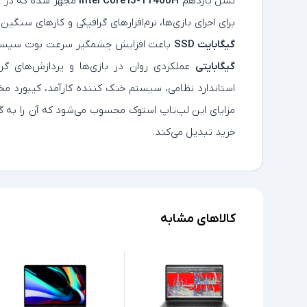
نسل یازدهم
Intel Core i5-11400H
مجهز شده که در ک
برای اجرای بازی‌ها، نرم‌افزارهای گرافیکی و کارهای سنگ
گیگابایت SSD
باعث افزایش چشمگیر سرعت بوت سیستم و
گیگابایتی
استاندارد نظامی، سیستم خنک‌ کننده کارآمد، کیبورد م
مزایای این لپ‌تاپ استوک محسوب می‌شود که آن را به گزین
خرید تبدیل می‌کند.
کالاهای مشابه