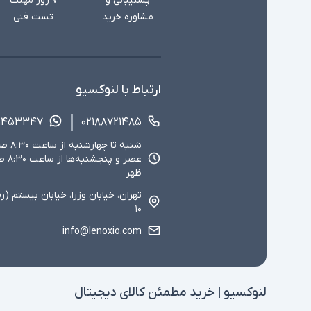
پشتیبانی و
۷ روز مهلت
مشاوره خرید
تست فنی
ارتباط با لنوکسیو
۱۴۵۳۳۴۷
۰۲۱۸۸۷۲۱۴۸۵
ظهر
تهران، خیابان وزرا، خیابان بیستم (ر
۱۰
info@lenoxio.com
لنوکسیو | خرید مطمئن کالای دیجیتال