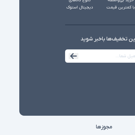
خرید بی‌واسطه
تنوع کالاهای
با کمترین قیمت
دیجیتال استوک
ین تخفیف‌ها با‌خبر شوید
مجوزها