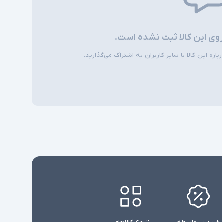
امکاناتی نظیر نور پس زمینه کیبورد در همه مدلها
ی
وجود ندارند
روی این کالا ثبت نشده است.
ره این کالا با سایر کاربران به اشتراک می‌گذارید.