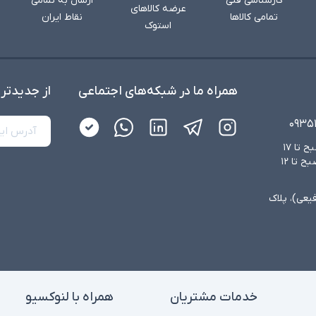
کارشناسی فنی
ارسال به تمامی
عرضه کالاهای
تمامی کالاها
نقاط ایران
استوک
همراه ما در شبکه‌های اجتماعی
از جدید‌تر
۰۹۳۵
شنبه تا چهارشنبه از ساعت ۸:۳۰ صبح تا ۱۷
عصر و پنجشنبه‌ها از ساعت ۸:۳۰ صبح تا ۱۲
فیعی)، پلاک
خدمات مشتریان
همراه با لنوکسیو