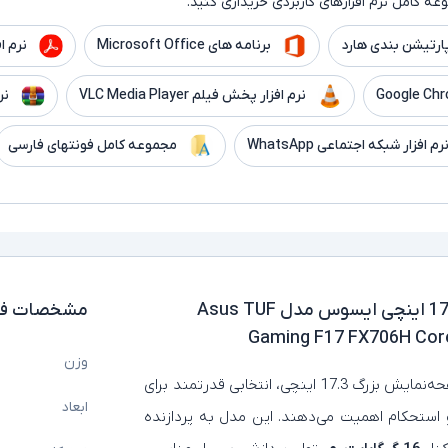
ه کامل نرم افزارهای کاربردی خریداری کنید.
ارتیشن بندی هارد
برنامه های Microsoft Office
نرم افزار er
نرم افزار پخش فیلم VLC Media Player
نر
رم افزار شبکه اجتماعی WhatsApp
مجموعه کامل فونتهای فارسی
لپ تاپ استوک گرافیک دار 17.3 اینچی ایسوس مدل Asus TUF
مشخصات فن
Gaming F17 FX706H Core
وزن
با صفحه‌نمایش بزرگ 17.3 اینچی، انتخابی قدرتمند برای
ابعاد
 و استحکام اهمیت می‌دهند. این مدل به پردازنده