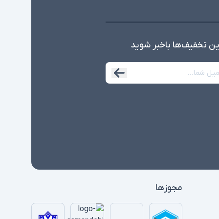
ین تخفیف‌ها با‌خبر شوید
مجوزها