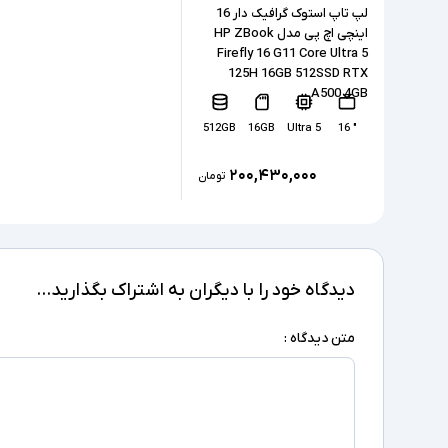
لپ تاپ استوک گرافیک دار 16
اینچی اچ پی مدل HP ZBook
Firefly 16 G11 Core Ultra 5
125H 16GB 512SSD RTX
A500 4GB
512GB
16GB
Ultra 5
" 16
۲۰۰,۴۳۰,۰۰۰
تومان
دیدگاه خود را با دیگران به اشتراک بگذارید...
متن دیدگاه :