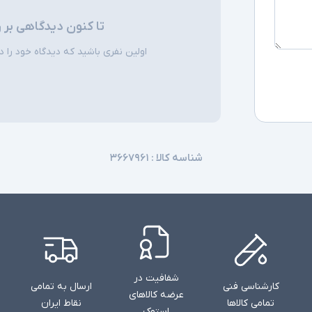
تا کنون دیدگاهی بر 
توضیحات تکمیل
اولین نفری باشید که دیدگاه خود را دربا
شناسه کالا :
۳۶۶۷۹۶۱
شفافیت در
کارشناسی فنی
ارسال به تمامی
عرضه کالاهای
تمامی کالاها
نقاط ایران
استوک