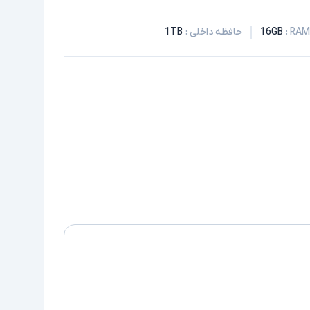
:
16GB
حافظه داخلی
:
1TB