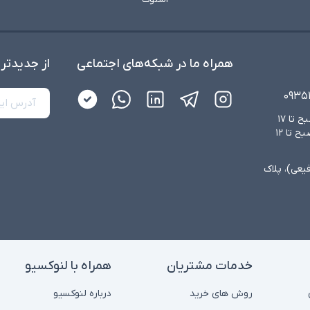
همراه ما در شبکه‌های اجتماعی
از جدید‌تر
۰۹۳۵
شنبه تا چهارشنبه از ساعت ۸:۳۰ صبح تا ۱۷
عصر و پنجشنبه‌ها از ساعت ۸:۳۰ صبح تا ۱۲
فیعی)، پلاک
خدمات مشتریان
همراه با لنوکسیو
روش های خرید
درباره لنوکسیو