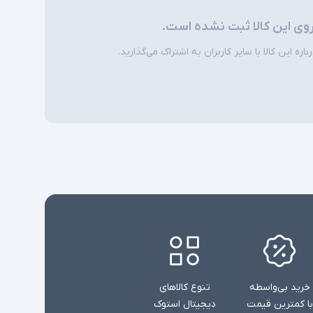
روی این کالا ثبت نشده است.
امکاناتی نظیر نور پس زمینه کیبورد و اسکنر اثر
ی
انگشت در همه مدلها وجود ندارند
ره این کالا با سایر کاربران به اشتراک می‌گذارید.
خرید بی‌واسطه
تنوع کالاهای
با کمترین قیمت
دیجیتال استوک