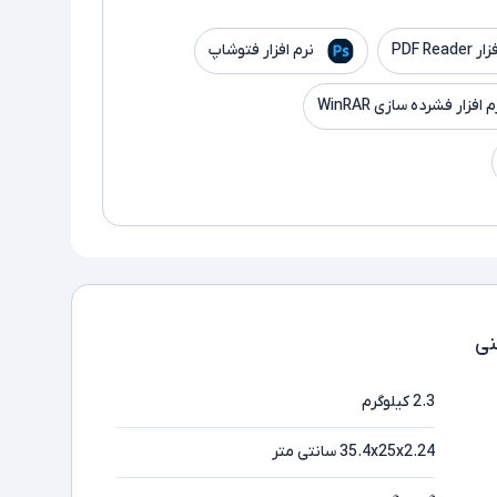
PDF Read
نرم افزار فتوشاپ
م افزار فشرده سازی WinRAR
ی
2.3 کیلوگرم
35.4x25x2.24 سانتی متر