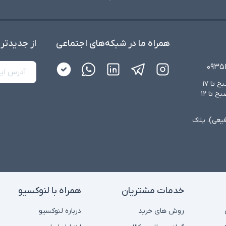
توضیحات تکمیل
همراه ما در شبکه‌های اجتماعی
از جدید‌تر
۰۹۳۵
شنبه تا چهارشنبه از ساعت ۸:۳۰ صبح تا ۱۷
عصر و پنجشنبه‌ها از ساعت ۸:۳۰ صبح تا ۱۲
فیعی)، پلاک
خدمات مشتریان
همراه با لنوکسیو
روش های خرید
درباره لنوکسیو