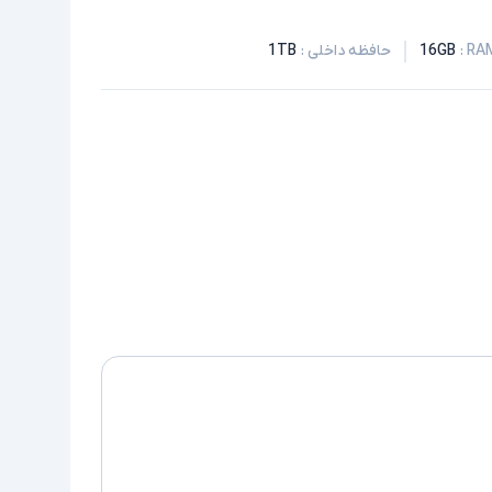
:
16GB
حافظه داخلی
:
1TB