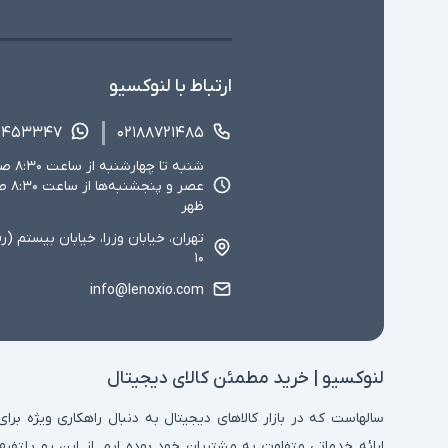
ارتباط با لنوکسیو
۱۴۵۳۳۴۷
۰۲۱۸۸۷۲۱۴۸۵
ظهر
تهران، خیابان وزرا، خیابان بیستم (ر
۱۰
info@lenoxio.com
لنوکسیو | خرید مطمئن کالای دیجیتال
سالهاست که در بازار کالاهای دیجیتال به دنبال راهکاری ویژه برای
ارائه خدماتی متفاوت به مشتریان خود بوده ایم. از این رو پلتفرم