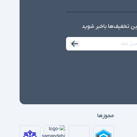
امکاناتی نظیر نور پس زمینه کیبورد در همه مدلها
ی
وجود ندارند
ین تخفیف‌ها با‌خبر شوید
مجوزها