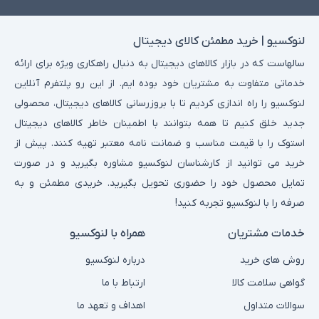
لنوکسیو | خرید مطمئن کالای دیجیتال
سالهاست که در بازار کالاهای دیجیتال به دنبال راهکاری ویژه برای ارائه
خدماتی متفاوت به مشتریان خود بوده ایم. از این رو پلتفرم آنلاین
لنوکسیو را راه اندازی کردیم تا با بروزرسانی کالاهای دیجیتال، محصولی
جدید خلق کنیم تا همه بتوانند با اطمینان خاطر کالاهای دیجیتال
استوک را با قیمت مناسب و ضمانت نامه معتبر تهیه کنند. پیش از
خرید می توانید از کارشناسان لنوکسیو مشاوره بگیرید و در صورت
تمایل محصول خود را حضوری تحویل بگیرید. خریدی مطمئن و به
صرفه را با لنوکسیو تجربه کنید!
خدمات مشتریان
همراه با لنوکسیو
روش های خرید
درباره لنوکسیو
گواهی سلامت کالا
ارتباط با ما
سوالات متداول
اهداف و تعهد ما