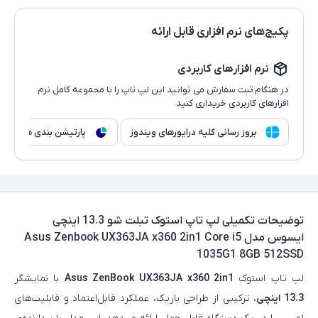
پکیج‌های نرم افزاری قابل ارائه
نرم افزارهای کاربردی
در هنگام ثبت سفارش می توانید این لپ تاپ را با مجموعه کامل نرم
افزارهای کاربردی خریداری کنید.
بروز رسانی کلیه درایورهای ویندوز
پارتیشن بندی هارد
توضیحات تکمیلی
لپ تاپ استوک تبلت شو 13.3 اینچی
ایسوس مدل Asus Zenbook UX363JA x360 2in1 Core i5
1035G1 8GB 512SSD
لپ‌ تاپ استوک
Asus ZenBook UX363JA x360 2in1
با نمایشگر
13.3 اینچی
، ترکیبی از طراحی باریک، عملکرد قابل‌اعتماد و قابلیت‌های