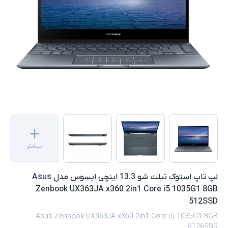
بیشتر
لپ تاپ استوک تبلت شو 13.3 اینچی ایسوس مدل Asus
Zenbook UX363JA x360 2in1 Core i5 1035G1 8GB
512SSD
Asus Zenbook UX363JA x360 2in1 Core i5 1035G1 8GB
5126SSD