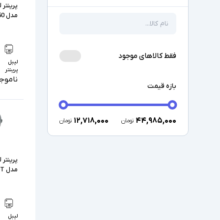
پرینتر 
مدل Zebra ZP450
فقط کالاهای موجود
لیبل
پرینتر
ناموج
بازه قیمت
۱۲,۷۱۸,۰۰۰
۴۴,۹۸۵,۰۰۰
تومان
تومان
پرینتر 
مدل Zebra GX420T
لیبل