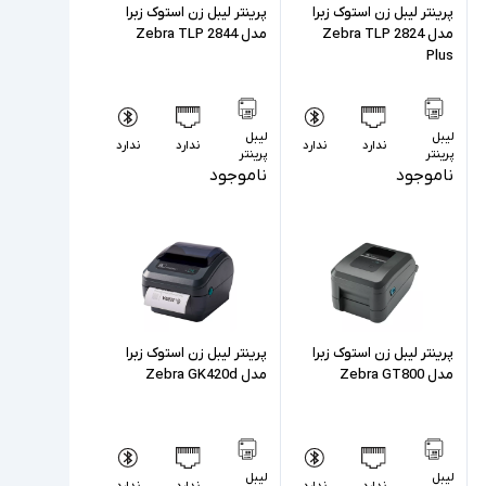
پرینتر لیبل زن استوک زبرا
پرینتر لیبل زن استوک زبرا
مدل Zebra TLP 2824
مدل Zebra TLP 2844
Plus
لیبل
لیبل
ندارد
ندارد
ندارد
ندارد
پرینتر
پرینتر
ناموجود
ناموجود
پرینتر لیبل زن استوک زبرا
پرینتر لیبل زن استوک زبرا
مدل Zebra GT800
مدل Zebra GK420d
لیبل
لیبل
ندارد
ندارد
ندارد
ندارد