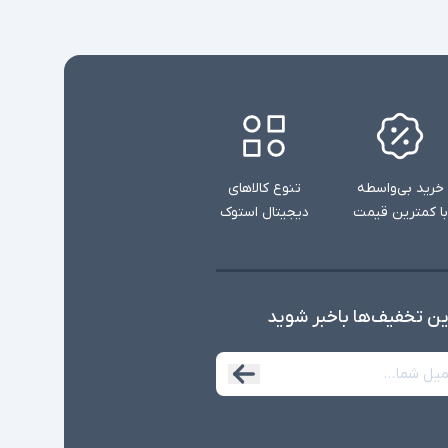
خرید بی‌واسطه
تنوع کالاهای
با کمترین قیمت
دیجیتال استوک
ین تخفیف‌ها با‌خبر شوید