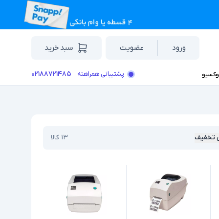
ورود
عضویت
سبد خرید
۰۲۱۸۸۷۲۱۴۸۵
پشتیبانی همراهته
وکسیو
 تخفیف
۱۳
کالا