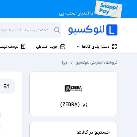
دسته بندی کالاها
خرید اقساطی
لیست قیمت
فروشگاه اینترنتی لنوکسیو
زبرا
م
زبرا
(
ZEBRA
)
جستجو در کالاها