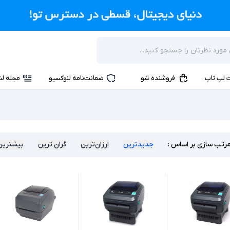
 لپ تاپ
فروشنده شو
ضمانت‌نامه لنوکسیو
مجله لن
رتب سازی بر اساس :
جدیدترین
ارزان‌ترین
گران ترین
بیشترین