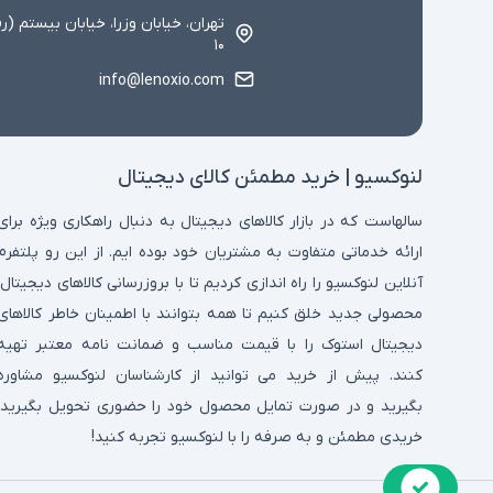
تهران، خیابان وزرا، خیابان بیستم (ر
۱۰
info@lenoxio.com
لنوکسیو | خرید مطمئن کالای دیجیتال
سالهاست که در بازار کالاهای دیجیتال به دنبال راهکاری ویژه برای
ارائه خدماتی متفاوت به مشتریان خود بوده ایم. از این رو پلتفرم
آنلاین لنوکسیو را راه اندازی کردیم تا با بروزرسانی کالاهای دیجیتال،
محصولی جدید خلق کنیم تا همه بتوانند با اطمینان خاطر کالاهای
دیجیتال استوک را با قیمت مناسب و ضمانت نامه معتبر تهیه
کنند. پیش از خرید می توانید از کارشناسان لنوکسیو مشاوره
بگیرید و در صورت تمایل محصول خود را حضوری تحویل بگیرید.
خریدی مطمئن و به صرفه را با لنوکسیو تجربه کنید!