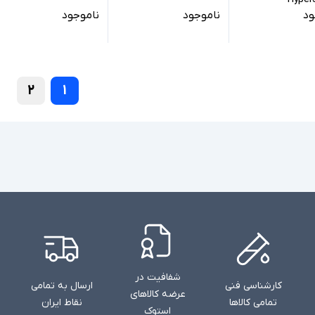
ود
ناموجود
ناموجود
۲
۱
شفافیت در
کارشناسی فنی
ارسال به تمامی
عرضه کالاهای
تمامی کالاها
نقاط ایران
استوک