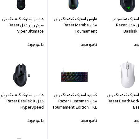
استوک مخصوص
ماوس استوک گیمینگ ریزر
ماوس استوک گیمینگ بی
بازی ریزر مدل Razer
مدل Razer Mamba
سیم ریزر مدل Razer
Viper Ultimate
Tournament
Basilisk
ود
ناموجود
ناموجود
ستوک گیمینگ ریزر
کیبورد استوک گیمینگ ریزر
ماوس استوک گیمینگ ریزر
ل Razer DeathAdder
مدل Razer Huntsman
مدل Razer Basilisk X
HyperSpeed
Tournament Edition TKL
Ess
ود
ناموجود
ناموجود