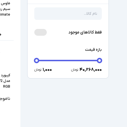
ماوس ا
ltimate
فقط کالاهای موجود
۰
بازه قیمت
۱,۰۰۰
۴۰,۲۶۸,۰۰۰
تومان
تومان
کیبورد 
مد
RGB
ناموج