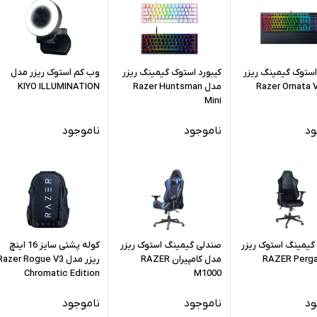
استوک گیمینگ ریزر
کیبورد استوک گیمینگ ریزر
وب کم استوک ریزر مدل
مدل Razer Huntsman
KIYO ILLUMINATION
Mini
ود
ناموجود
ناموجود
گیمینگ استوک ریزر
صندلی گیمینگ استوک ریزر
کوله پشتی سایز 16 اینچ
مدل کامپیران RAZER
ریزر مدل Razer Rogue V3
Chromatic Edition
M1000
ود
ناموجود
ناموجود