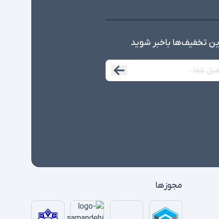
ین تخفیف‌ها با‌خبر شوید
مجوزها