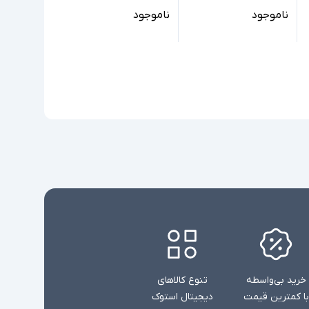
ناموجود
ناموجود
خرید بی‌واسطه
تنوع کالاهای
با کمترین قیمت
دیجیتال استوک