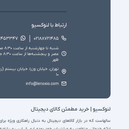
ارتباط با لنوکسیو
۱۴۵۳۳۴۷
۰۲۱۸۸۷۲۱۴۸۵
ظهر
تهران، خیابان وزرا، خیابان بیستم (ر
۱۰
info@lenoxio.com
لنوکسیو | خرید مطمئن کالای دیجیتال
سالهاست که در بازار کالاهای دیجیتال به دنبال راهکاری ویژه برای
ارائه خدماتی متفاوت به مشتریان خود بوده ایم. از این رو پلتفرم