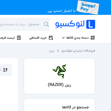
دسته بندی کالاها
خرید اقساطی
لیست قیمت
فروشگاه اینترنتی لنوکسیو
ریزر
م
ریزر
(
RAZER
)
جستجو در کالاها