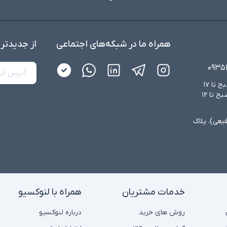
همراه ما در شبکه‌های اجتماعی
از جدید‌تر
۰۹۳۵
شنبه تا چهارشنبه از ساعت ۸:۳۰ صبح تا ۱۷
عصر و پنجشنبه‌ها از ساعت ۸:۳۰ صبح تا ۱۲
فیعی)، پلاک
خدمات مشتریان
همراه با لنوکسیو
روش های خرید
درباره لنوکسیو