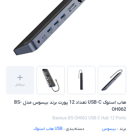
بیشتر
هاب استوک USB-C تعداد 12 پورت برند بیسوس مدل BS-
OH062
Baseus BS-OH062 USB-C Hub 12 Ports
برند :
بیسوس
دسته‌بندی :
USB هاب استوک