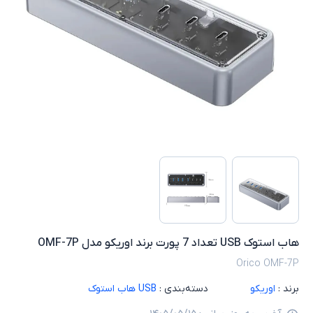
هاب استوک USB تعداد 7 پورت برند اوریکو مدل OMF-7P
Orico OMF-7P
برند :
اوریکو
دسته‌بندی :
USB هاب استوک