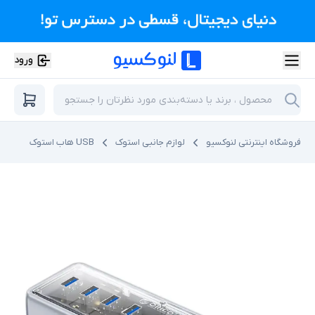
ورود
فروشگاه اینترنتی لنوکسیو
لوازم جانبی استوک
USB هاب استوک