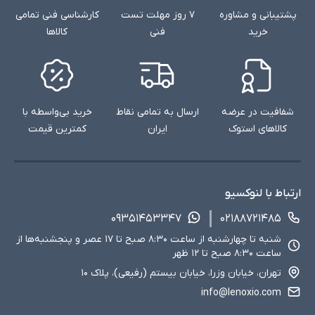
پشتیبانی و مشاوره
۷ روز مهلت تست
کارشناسی فنی تمامی
خرید
فنی
کالاها
شفافیت در عرضه
ارسال به تمامی نقاط
خرید بی‌واسطه با
کالاهای استوک
ایران
کمترین قیمت
ارتباط با لنوکسیو
۰۹۳۵۱۴۵۳۳۴۷
۰۲۱۸۸۷۲۱۴۸۵
شنبه تا چهارشنبه از ساعت ۸:۳۰ صبح تا ۱۷ عصر و پنجشنبه‌ها از
ساعت ۸:۳۰ صبح تا ۱۲ ظهر
تهران، خیابان وزرا، خیابان بیستم (رفیعی)، پلاک ۱۰
info@lenoxio.com