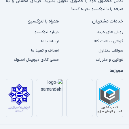
تمایل محصول خود را حضوری تحویل بگیرید. خریدی مطمئن و به
صرفه را با لنوکسیو تجربه کنید!
خدمات مشتریان
همراه با لنوکسیو
روش های خرید
درباره لنوکسیو
گواهی سلامت کالا
ارتباط با ما
سوالات متداول
اهداف و تعهد ما
قوانین و مقررات
معنی کالای دیجیتال استوک
مجوزها