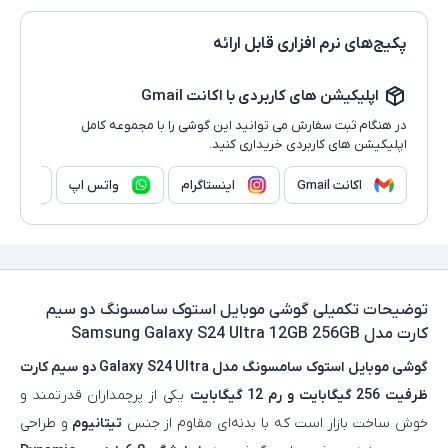
پکیج‌های نرم افزاری قابل ارائه
اپلیکیشن های کاربردی با اکانت Gmail
در هنگام ثبت سفارش می توانید این گوشی را با مجموعه کامل
اپلیکیشن های کاربردی خریداری کنید.
اکانت Gmail
اینستاگرام
واتس اپ
وا
توضیحات تکمیلی
گوشی موبایل استوک سامسونگ دو سیم
کارت مدل Samsung Galaxy S24 Ultra 12GB 256GB
گوشی موبایل استوک
سامسونگ مدل Galaxy S24 Ultra دو سیم کارت
ظرفیت 256 گیگابایت و رم 12 گیگابایت
یکی از پرچمداران قدرتمند و
خوش‌ ساخت بازار است که با بدنه‌ای مقاوم از جنس
تیتانیوم
و طراحی