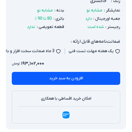
رنگ
:
خاکستری
نمایشگر
:
مشابه نو
بدنه
:
مشابه نو
جعبه اورجینال
:
دارد
باتری
:
80 تا 90 ٪
رجیستر
:
شده است
قطعه تعویضی
:
ندارد
ضمانت‌نامه‌های قابل ارائه :
یک هفته مهلت تست فنی
3 ماه ضمانت سخت افزار و باتری
۱۹۳,۱۰۲,۰۰۰
تومان
افزودن به سبد خرید
امکان خرید اقساطی با همکاری