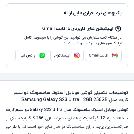
پکیج‌های نرم افزاری قابل ارائه
اپلیکیشن های کاربردی با اکانت Gmail
در هنگام ثبت سفارش می توانید این گوشی را با مجموعه کامل
اپلیکیشن های کاربردی خریداری کنید.
اکانت Gmail
اینستاگرام
واتس اپ
وا
توضیحات تکمیلی
گوشی موبایل استوک سامسونگ دو سیم
کارت مدل Samsung Galaxy S23 Ultra 12GB 256GB
گوشی موبایل
استوک سامسونگ مدل Galaxy S23 Ultra دو سیم کارت
با حافظه رم
12 گیگابایت
و فضای ذخیره‌ سازی
256 گیگابایت
، یکی از
قدرتمندترین پرچم‌ داران سامسونگ در سال‌های اخیر است که با طراحی