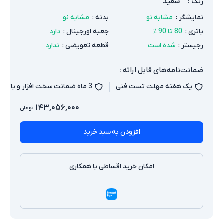
رنگ
:
سفید
نمایشگر
:
مشابه نو
بدنه
:
مشابه نو
باتری
:
80 تا 90 ٪
جعبه اورجینال
:
دارد
رجیستر
:
شده است
قطعه تعویضی
:
ندارد
ضمانت‌نامه‌های قابل ارائه :
یک هفته مهلت تست فنی
3 ماه ضمانت سخت افزار و باتری
۱۴۳,۰۵۶,۰۰۰
تومان
افزودن به سبد خرید
امکان خرید اقساطی با همکاری