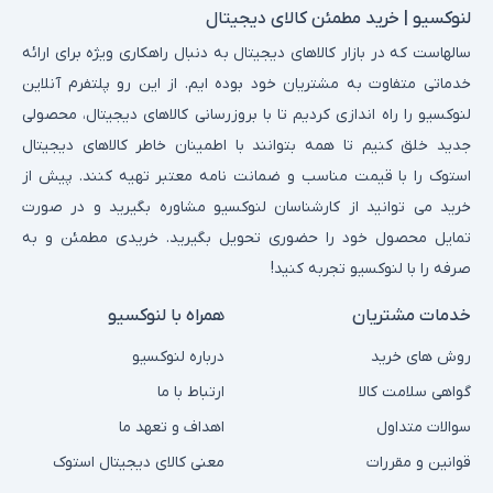
لنوکسیو | خرید مطمئن کالای دیجیتال
سالهاست که در بازار کالاهای دیجیتال به دنبال راهکاری ویژه برای ارائه
خدماتی متفاوت به مشتریان خود بوده ایم. از این رو پلتفرم آنلاین
لنوکسیو را راه اندازی کردیم تا با بروزرسانی کالاهای دیجیتال، محصولی
جدید خلق کنیم تا همه بتوانند با اطمینان خاطر کالاهای دیجیتال
استوک را با قیمت مناسب و ضمانت نامه معتبر تهیه کنند. پیش از
خرید می توانید از کارشناسان لنوکسیو مشاوره بگیرید و در صورت
تمایل محصول خود را حضوری تحویل بگیرید. خریدی مطمئن و به
صرفه را با لنوکسیو تجربه کنید!
خدمات مشتریان
همراه با لنوکسیو
روش های خرید
درباره لنوکسیو
گواهی سلامت کالا
ارتباط با ما
سوالات متداول
اهداف و تعهد ما
قوانین و مقررات
معنی کالای دیجیتال استوک