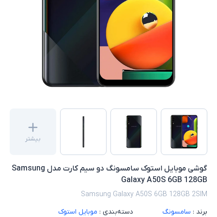
بیشتر
گوشی موبایل استوک سامسونگ دو سیم کارت مدل Samsung
Galaxy A50S 6GB 128GB
Samsung Galaxy A50S 6GB 128GB 2SIM
برند :
سامسونگ
دسته‌بندی :
موبایل استوک