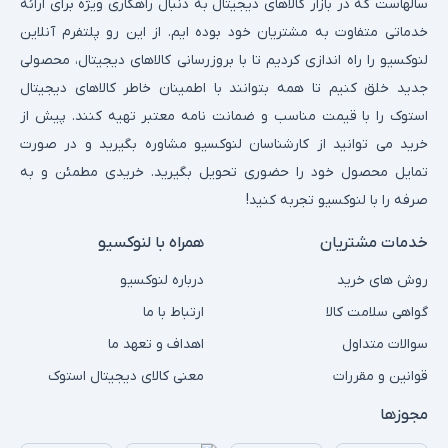
سالهاست که در بازار کالاهای دیجیتال به دنبال راهکاری ویژه برای ارائه
خدماتی متفاوت به مشتریان خود بوده ایم. از این رو پلتفرم آنلاین
لنوکسیو را راه اندازی کردیم تا با بروزرسانی کالاهای دیجیتال، محصولی
جدید خلق کنیم تا همه بتوانند با اطمینان خاطر کالاهای دیجیتال
استوک را با قیمت مناسب و ضمانت نامه معتبر تهیه کنند. پیش از
خرید می توانید از کارشناسان لنوکسیو مشاوره بگیرید و در صورت
تمایل محصول خود را حضوری تحویل بگیرید. خریدی مطمئن و به
صرفه را با لنوکسیو تجربه کنید!
خدمات مشتریان
همراه با لنوکسیو
روش های خرید
درباره لنوکسیو
گواهی سلامت کالا
ارتباط با ما
سوالات متداول
اهداف و تعهد ما
قوانین و مقررات
معنی کالای دیجیتال استوک
مجوزها