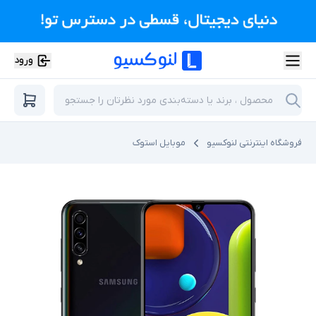
ورود
فروشگاه اینترنتی لنوکسیو
موبایل استوک