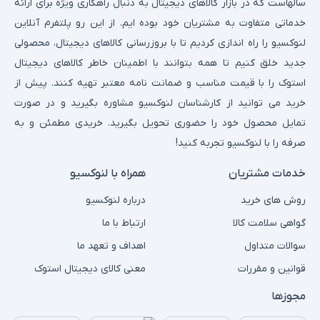
سالهاست که در بازار کالاهای دیجیتال به دنبال راهکاری ویژه برای ارائه
خدماتی متفاوت به مشتریان خود بوده ایم. از این رو پلتفرم آنلاین
لنوکسیو را راه اندازی کردیم تا با بروزرسانی کالاهای دیجیتال، محصولی
جدید خلق کنیم تا همه بتوانند با اطمینان خاطر کالاهای دیجیتال
استوک را با قیمت مناسب و ضمانت نامه معتبر تهیه کنند. پیش از
خرید می توانید از کارشناسان لنوکسیو مشاوره بگیرید و در صورت
تمایل محصول خود را حضوری تحویل بگیرید. خریدی مطمئن و به
صرفه را با لنوکسیو تجربه کنید!
خدمات مشتریان
همراه با لنوکسیو
روش های خرید
درباره لنوکسیو
گواهی سلامت کالا
ارتباط با ما
سوالات متداول
اهداف و تعهد ما
قوانین و مقررات
معنی کالای دیجیتال استوک
مجوزها