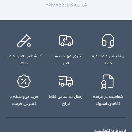
شناسه کالا :
۳۶۶۸۷۵۵
محصول همراه با کابل شارژ و بدون آداپتور می باشد
توضیحات تکمیلی
پشتیبانی و مشاوره
۷ روز مهلت تست
کارشناسی فنی تمامی
خرید
فنی
کالاها
شفافیت در عرضه
ارسال به تمامی نقاط
خرید بی‌واسطه با
کالاهای استوک
ایران
کمترین قیمت
ارتباط با لنوکسیو