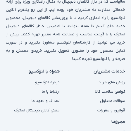
سالهاست که در بازار کالاهای دیجیتال به دنبال راهکاری ویژه برای ارائه
خدماتی متفاوت به مشتریان خود بوده ایم. از این رو پلتفرم آنلاین
لنوکسیو را راه اندازی کردیم تا با بروزرسانی کالاهای دیجیتال، محصولی
جدید خلق کنیم تا همه بتوانند با اطمینان خاطر کالاهای دیجیتال
استوک را با قیمت مناسب و ضمانت نامه معتبر تهیه کنند. پیش از
خرید می توانید از کارشناسان لنوکسیو مشاوره بگیرید و در صورت
تمایل محصول خود را حضوری تحویل بگیرید. خریدی مطمئن و به
صرفه را با لنوکسیو تجربه کنید!
خدمات مشتریان
همراه با لنوکسیو
روش های خرید
درباره لنوکسیو
گواهی سلامت کالا
ارتباط با ما
سوالات متداول
اهداف و تعهد ما
قوانین و مقررات
معنی کالای دیجیتال استوک
مجوزها