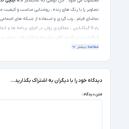
محسوب می‌ شود . این گوشی به نمایشگر
6.5 اینچی Super AMOLED
تصاویر را با رنگ‌ های زنده ، روشنایی مناسب و کیفیت 
تماشای فیلم ، وب‌ گردی و استفاده از شبکه‌ های اجتماعی
گیگابایتی نیز فضای کافی برای ذخیره فایل‌ ها ، تصاویر و ا
سه‌ گانه پشتی با لنز اصلی 50 مگاپ
مطالعه بیشتر
با پشتیبانی از شارژ سریع ، شارژدهی طولانی‌ مدت را ت
اثر انگشت کناری و طراحی مدرن و خوش‌ دست ، این گوش
دیدگاه خود را با دیگران به اشتراک بگذارید...
خانگی ، دانش‌آموزان و استفاده روزانه تبدیل کرده است .
متن دیدگاه :