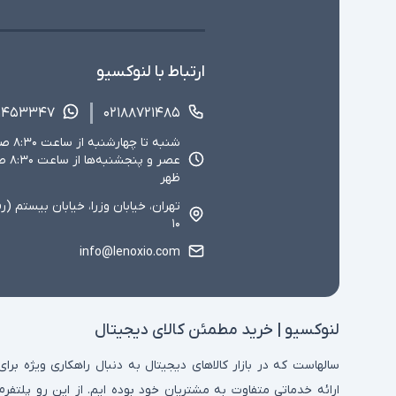
ارتباط با لنوکسیو
۱۴۵۳۳۴۷
۰۲۱۸۸۷۲۱۴۸۵
ظهر
تهران، خیابان وزرا، خیابان بیستم (ر
۱۰
info@lenoxio.com
لنوکسیو | خرید مطمئن کالای دیجیتال
سالهاست که در بازار کالاهای دیجیتال به دنبال راهکاری ویژه برای
ارائه خدماتی متفاوت به مشتریان خود بوده ایم. از این رو پلتفرم