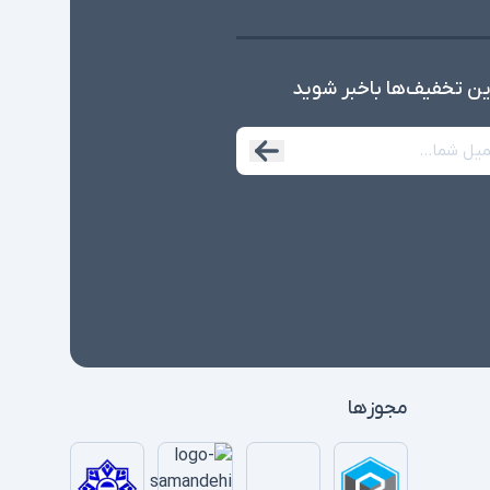
ین تخفیف‌ها با‌خبر شوید
مجوزها