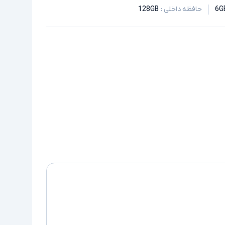
6G
حافظه داخلی
:
128GB