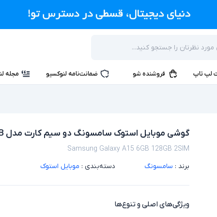
 لپ تاپ
فروشنده شو
ضمانت‌نامه لنوکسیو
مجله لن
گوشی موبایل استوک سامسونگ دو سیم کارت مدل Samsung Galaxy A15 6GB 128GB
Samsung Galaxy A15 6GB 128GB 2SIM
برند :
سامسونگ
دسته‌بندی :
موبایل استوک
ویژگی‌های اصلی و تنوع‌ها