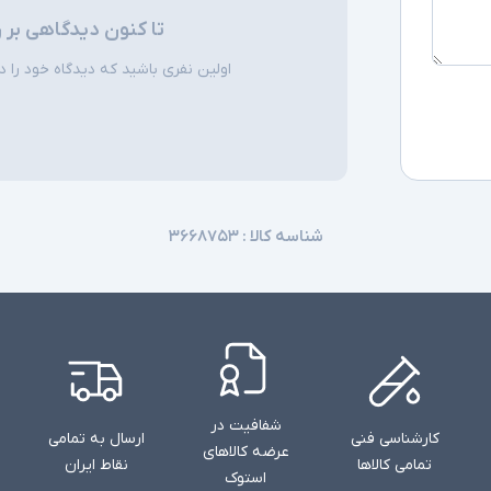
رزولوشن دوربی
تا کنون دیدگاهی بر 
نوع باتری
اولین نفری باشید که دیدگاه خود را دربا
نوع شارژ
سایر امکانات
شناسه کالا :
۳۶۶۸۷۵۳
توضیحات تکمیل
شفافیت در
کارشناسی فنی
ارسال به تمامی
عرضه کالاهای
تمامی کالاها
نقاط ایران
استوک