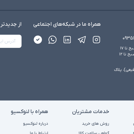
همراه ما در شبکه‌های اجتماعی
از جدید‌تر
۰۹۳۵
شنبه تا چهارشنبه از ساعت ۸:۳۰ صبح تا ۱۷
عصر و پنجشنبه‌ها از ساعت ۸:۳۰ صبح تا ۱۲
فیعی)، پلاک
خدمات مشتریان
همراه با لنوکسیو
روش های خرید
درباره لنوکسیو
گواهی سلامت کالا
ارتباط با ما