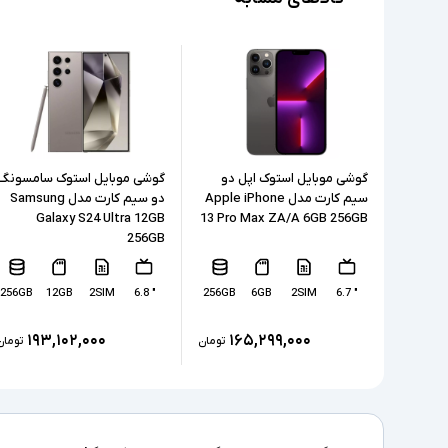
گوشی موبایل استوک اپل دو
گوشی موبایل استوک سامسونگ
سیم کارت مدل Apple iPhone
دو سیم کارت مدل Samsung
Galaxy S24 Ultra 12GB
13 Pro Max ZA/A 6GB 256GB
256GB
256GB
12GB
2SIM
" 6.8
256GB
6GB
2SIM
" 6.7
۱۹۳,۱۰۲,۰۰۰
۱۶۵,۲۹۹,۰۰۰
تومان
تومان