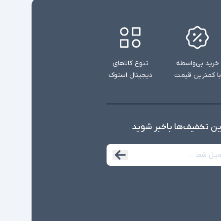
خرید بی‌واسطه
تنوع کالاهای
با کمترین قیمت
دیجیتال استوک
ین تخفیف‌ها با‌خبر شوید