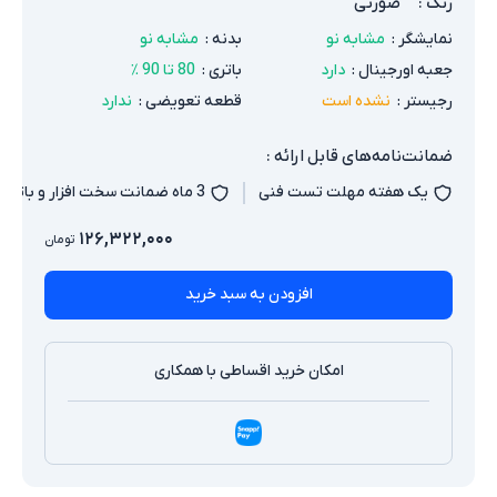
رنگ
:
صورتی
نمایشگر
:
مشابه نو
بدنه
:
مشابه نو
جعبه اورجینال
:
دارد
باتری
:
80 تا 90 ٪
رجیستر
:
نشده است
قطعه تعویضی
:
ندارد
ضمانت‌نامه‌های قابل ارائه :
یک هفته مهلت تست فنی
3 ماه ضمانت سخت افزار و باتری
۱۲۶,۳۲۲,۰۰۰
تومان
افزودن به سبد خرید
امکان خرید اقساطی با همکاری