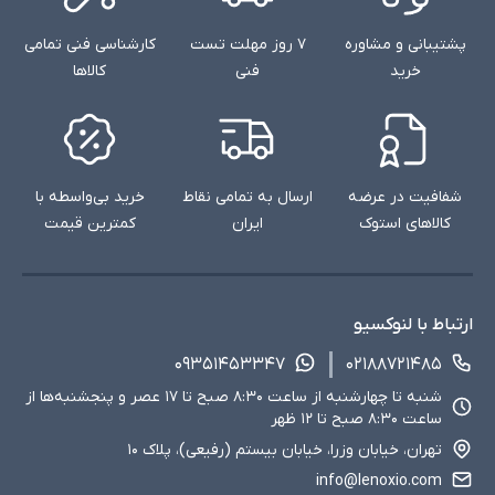
پشتیبانی و مشاوره
۷ روز مهلت تست
کارشناسی فنی تمامی
خرید
فنی
کالاها
شفافیت در عرضه
ارسال به تمامی نقاط
خرید بی‌واسطه با
کالاهای استوک
ایران
کمترین قیمت
ارتباط با لنوکسیو
۰۹۳۵۱۴۵۳۳۴۷
۰۲۱۸۸۷۲۱۴۸۵
شنبه تا چهارشنبه از ساعت ۸:۳۰ صبح تا ۱۷ عصر و پنجشنبه‌ها از
ساعت ۸:۳۰ صبح تا ۱۲ ظهر
تهران، خیابان وزرا، خیابان بیستم (رفیعی)، پلاک ۱۰
info@lenoxio.com