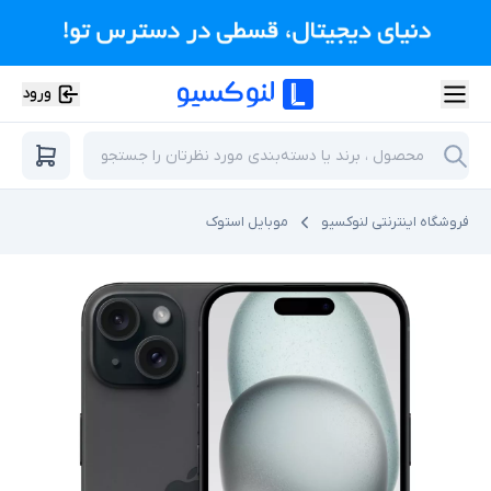
ورود
فروشگاه اینترنتی لنوکسیو
موبایل استوک