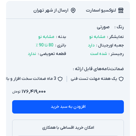
لنوکسیو اسمارت
ارسال از شهر تهران
رنگ
:
صورتی
نمایشگر
:
مشابه نو
بدنه
:
مشابه نو
جعبه اورجینال
:
دارد
باتری
:
80 تا 90 ٪
رجیستر
:
شده است
قطعه تعویضی
:
ندارد
ضمانت‌نامه‌های قابل ارائه :
یک هفته مهلت تست فنی
3 ماه ضمانت سخت افزار و باتری
۱۷۶,۴۱۹,۰۰۰
تومان
افزودن به سبد خرید
امکان خرید اقساطی با همکاری