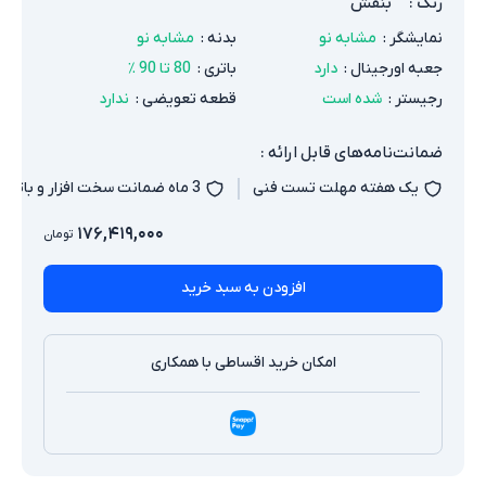
رنگ
:
بنفش
نمایشگر
:
مشابه نو
بدنه
:
مشابه نو
جعبه اورجینال
:
دارد
باتری
:
80 تا 90 ٪
رجیستر
:
شده است
قطعه تعویضی
:
ندارد
ضمانت‌نامه‌های قابل ارائه :
یک هفته مهلت تست فنی
3 ماه ضمانت سخت افزار و باتری
۱۷۶,۴۱۹,۰۰۰
تومان
افزودن به سبد خرید
امکان خرید اقساطی با همکاری