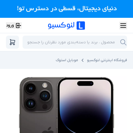
ورود
فروشگاه اینترنتی لنوکسیو
موبایل استوک