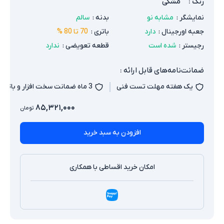
رنگ
:
مشکی
نمایشگر
:
مشابه نو
بدنه
:
سالم
جعبه اورجینال
:
دارد
باتری
:
70 تا 80 %
رجیستر
:
شده است
قطعه تعویضی
:
ندارد
ضمانت‌نامه‌های قابل ارائه :
یک هفته مهلت تست فنی
3 ماه ضمانت سخت افزار و باتری
۸۵,۳۲۱,۰۰۰
تومان
افزودن به سبد خرید
امکان خرید اقساطی با همکاری