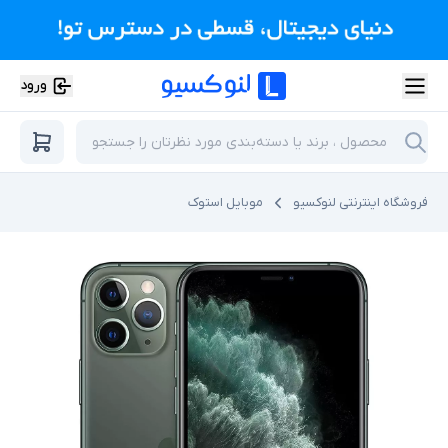
ورود
فروشگاه اینترنتی لنوکسیو
موبایل استوک