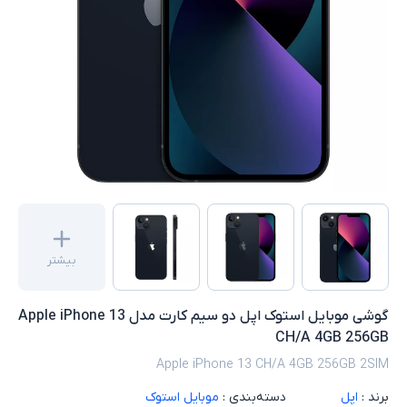
بیشتر
گوشی موبایل استوک اپل دو سیم‌ کارت مدل Apple iPhone 13
CH/A 4GB 256GB
Apple iPhone 13 CH/A 4GB 256GB 2SIM
برند :
اپل
دسته‌بندی :
موبایل استوک