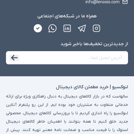
info@lenoxio.com
همراه ما در شبکه‌های اجتماعی
از جدید‌ترین تخفیف‌ها با‌خبر شوید
لنوکسیو | خرید مطمئن کالای دیجیتال
سالهاست که در بازار کالاهای دیجیتال به دنبال راهکاری ویژه برای ارائه
خدماتی متفاوت به مشتریان خود بوده ایم. از این رو پلتفرم آنلاین
لنوکسیو را راه اندازی کردیم تا با بروزرسانی کالاهای دیجیتال، محصولی
جدید خلق کنیم تا همه بتوانند با اطمینان خاطر کالاهای دیجیتال
استوک را با قیمت مناسب و ضمانت نامه معتبر تهیه کنند. پیش از