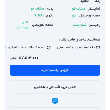
رنگ
:
سفید
نمایشگر
:
مشابه نو
بدنه
:
مشابه نو
جعبه اورجینال
:
دارد
باتری
:
100 %
باتری
رجیستر
:
شده است
قطعه تعویضی
:
اورجینال
ضمانت‌نامه‌های قابل ارائه :
یک هفته مهلت تست فنی
3 ماه ضمانت سخت افزار و باتری
۱۵۷,۵۱۳,۰۰۰
تومان
افزودن به سبد خرید
امکان خرید اقساطی با همکاری