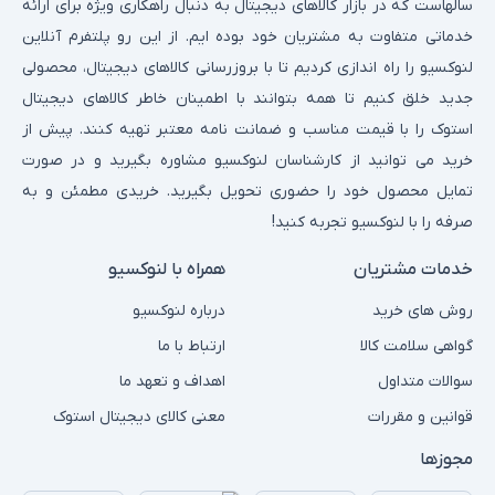
سالهاست که در بازار کالاهای دیجیتال به دنبال راهکاری ویژه برای ارائه
خدماتی متفاوت به مشتریان خود بوده ایم. از این رو پلتفرم آنلاین
لنوکسیو را راه اندازی کردیم تا با بروزرسانی کالاهای دیجیتال، محصولی
جدید خلق کنیم تا همه بتوانند با اطمینان خاطر کالاهای دیجیتال
استوک را با قیمت مناسب و ضمانت نامه معتبر تهیه کنند. پیش از
خرید می توانید از کارشناسان لنوکسیو مشاوره بگیرید و در صورت
تمایل محصول خود را حضوری تحویل بگیرید. خریدی مطمئن و به
صرفه را با لنوکسیو تجربه کنید!
خدمات مشتریان
همراه با لنوکسیو
روش های خرید
درباره لنوکسیو
گواهی سلامت کالا
ارتباط با ما
سوالات متداول
اهداف و تعهد ما
قوانین و مقررات
معنی کالای دیجیتال استوک
مجوزها