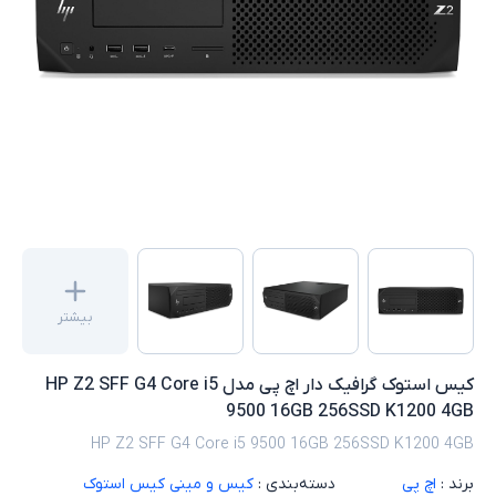
بیشتر
کیس استوک گرافیک دار اچ پی مدل HP Z2 SFF G4 Core i5
9500 16GB 256SSD K1200 4GB
HP Z2 SFF G4 Core i5 9500 16GB 256SSD K1200 4GB
برند :
اچ پی
دسته‌بندی :
کیس و مینی کیس استوک