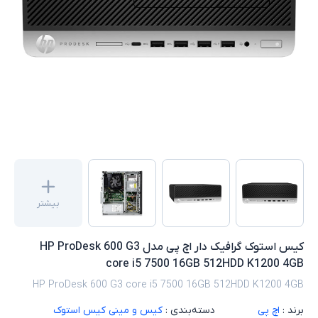
بیشتر
کیس استوک گرافیک دار اچ پی مدل HP ProDesk 600 G3
core i5 7500 16GB 512HDD K1200 4GB
HP ProDesk 600 G3 core i5 7500 16GB 512HDD K1200 4GB
برند :
اچ پی
دسته‌بندی :
کیس و مینی کیس استوک