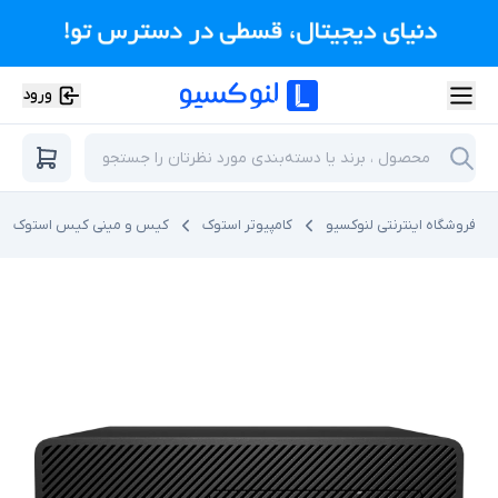
ورود
فروشگاه اینترنتی لنوکسیو
کامپیوتر استوک
کیس و مینی کیس استوک