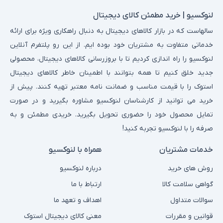
لنوکسیو | خرید مطمئن کالای دیجیتال
سالهاست که در بازار کالاهای دیجیتال به دنبال راهکاری ویژه برای ارائه
خدماتی متفاوت به مشتریان خود بوده ایم. از این رو پلتفرم آنلاین
لنوکسیو را راه اندازی کردیم تا با بروزرسانی کالاهای دیجیتال، محصولی
جدید خلق کنیم تا همه بتوانند با اطمینان خاطر کالاهای دیجیتال
استوک را با قیمت مناسب و ضمانت نامه معتبر تهیه کنند. پیش از
خرید می توانید از کارشناسان لنوکسیو مشاوره بگیرید و در صورت
تمایل محصول خود را حضوری تحویل بگیرید. خریدی مطمئن و به
صرفه را با لنوکسیو تجربه کنید!
خدمات مشتریان
همراه با لنوکسیو
روش های خرید
درباره لنوکسیو
گواهی سلامت کالا
ارتباط با ما
سوالات متداول
اهداف و تعهد ما
قوانین و مقررات
معنی کالای دیجیتال استوک