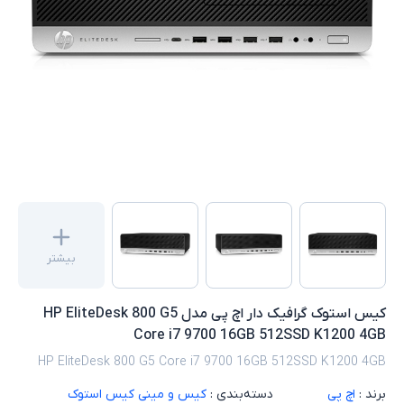
بیشتر
کیس استوک گرافیک دار اچ پی مدل HP EliteDesk 800 G5
Core i7 9700 16GB 512SSD K1200 4GB
HP EliteDesk 800 G5 Core i7 9700 16GB 512SSD K1200 4GB
برند :
اچ پی
دسته‌بندی :
کیس و مینی کیس استوک