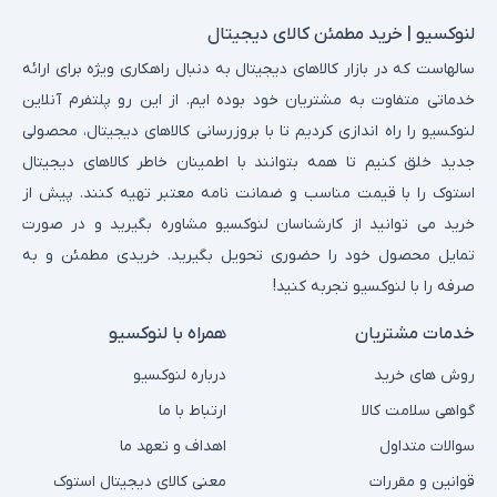
لنوکسیو | خرید مطمئن کالای دیجیتال
سالهاست که در بازار کالاهای دیجیتال به دنبال راهکاری ویژه برای ارائه
خدماتی متفاوت به مشتریان خود بوده ایم. از این رو پلتفرم آنلاین
لنوکسیو را راه اندازی کردیم تا با بروزرسانی کالاهای دیجیتال، محصولی
جدید خلق کنیم تا همه بتوانند با اطمینان خاطر کالاهای دیجیتال
استوک را با قیمت مناسب و ضمانت نامه معتبر تهیه کنند. پیش از
خرید می توانید از کارشناسان لنوکسیو مشاوره بگیرید و در صورت
تمایل محصول خود را حضوری تحویل بگیرید. خریدی مطمئن و به
صرفه را با لنوکسیو تجربه کنید!
خدمات مشتریان
همراه با لنوکسیو
روش های خرید
درباره لنوکسیو
گواهی سلامت کالا
ارتباط با ما
سوالات متداول
اهداف و تعهد ما
قوانین و مقررات
معنی کالای دیجیتال استوک